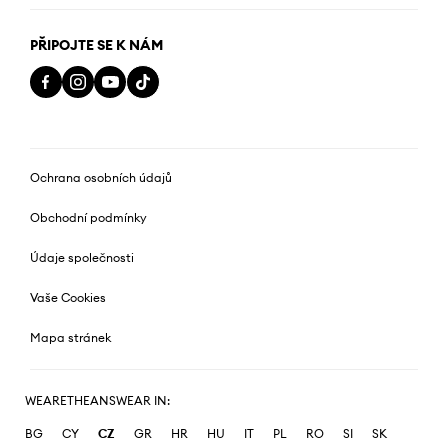
PŘIPOJTE SE K NÁM
Ochrana osobních údajů
Obchodní podmínky
Údaje společnosti
Vaše Cookies
Mapa stránek
WEARETHEANSWEAR IN:
BG
CY
CZ
GR
HR
HU
IT
PL
RO
SI
SK