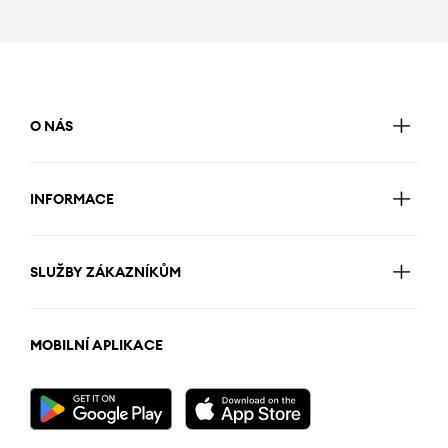
O NÁS
INFORMACE
SLUŽBY ZÁKAZNÍKŮM
MOBILNÍ APLIKACE