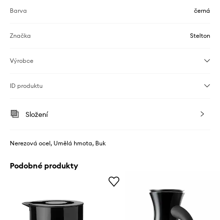
Barva
černá
Značka
Stelton
Výrobce
ID produktu
Složení
Nerezová ocel, Umělá hmota, Buk
Podobné produkty