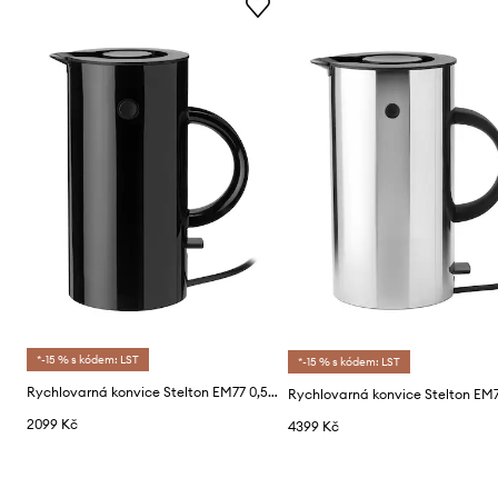
*-15 % s kódem: LST
*-15 % s kódem: LST
Rychlovarná konvice Stelton EM77 0,5 L
Rychlovarná konvice Stelton EM
2099 Kč
4399 Kč