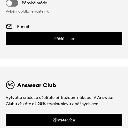
Pánská móda
Výběr nabídky je volitelný.
Přihlásit se
Answear Club
Vytvořte si účet a ušetřete při každém nákupu. V Answear
Clubu získáte až
20%
trvalou slevu z běžných cen.
Zjistěte více