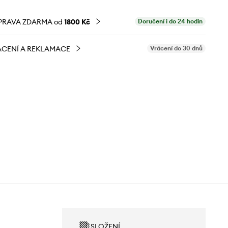
PRAVA ZDARMA od
1800 Kč
Doručení i do 24 hodin
CENÍ A REKLAMACE
Vrácení do 30 dnů
SLOŽENÍ