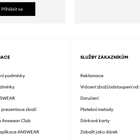
Přihlásit se
MACE
SLUŽBY ZÁKAZNÍKŮM
ní podmínky
Reklamace
odmínky
Vrácení zboží/odstoupení od
NSWEAR
Doručení
a prezentace zboží
Platební metody
 Answear Club
Dárkové karty
 aplikace ANSWEAR
Zabalit jako dárek