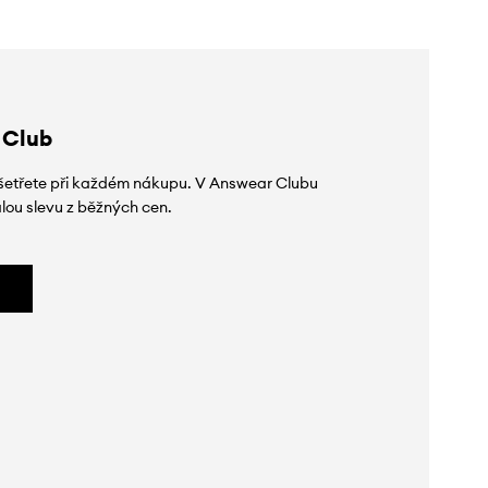
 Club
 ušetřete při každém nákupu. V Answear Clubu
lou slevu z běžných cen.