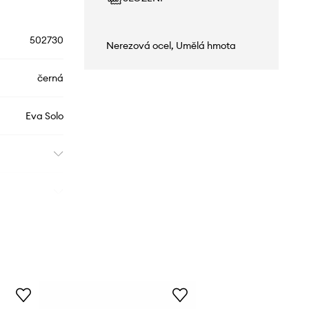
502730
Nerezová ocel, Umělá hmota
černá
Eva Solo