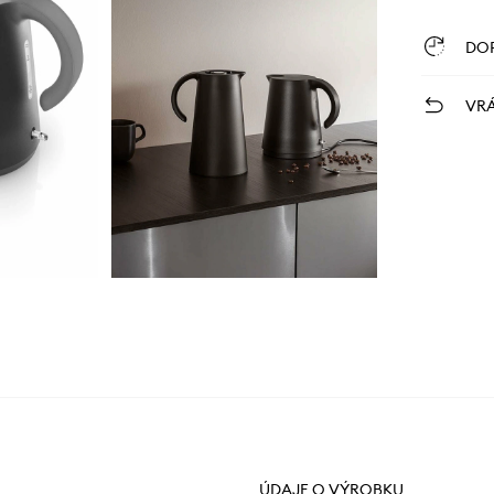
DO
VRÁ
ÚDAJE O VÝROBKU