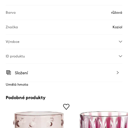
Barva
růžová
Značka
Koziol
Výrobce
ID produktu
Složení
Umělá hmota
Podobné produkty