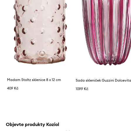
Madam Stoltz sklenice 8 x 12 cm
409 Kč
1099 Kč
Objevte produkty Koziol