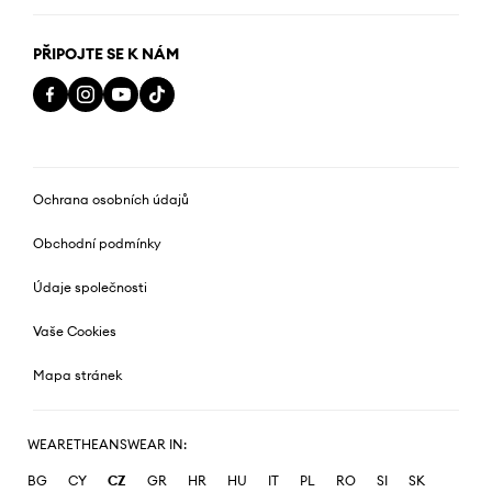
PŘIPOJTE SE K NÁM
Ochrana osobních údajů
Obchodní podmínky
Údaje společnosti
Vaše Cookies
Mapa stránek
WEARETHEANSWEAR IN:
BG
CY
CZ
GR
HR
HU
IT
PL
RO
SI
SK