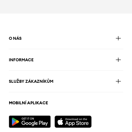
O NÁS
INFORMACE
SLUŽBY ZÁKAZNÍKŮM
MOBILNÍ APLIKACE