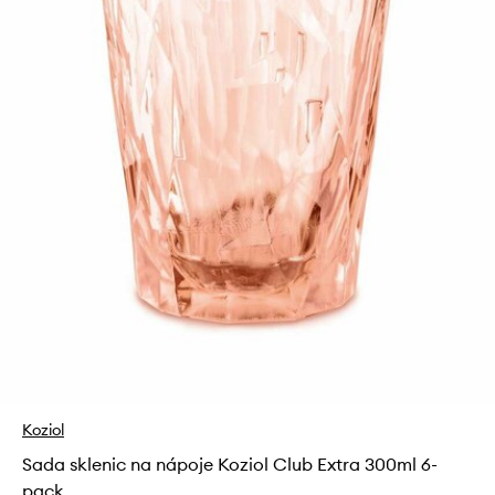
Koziol
Sada sklenic na nápoje Koziol Club Extra 300ml 6-
pack