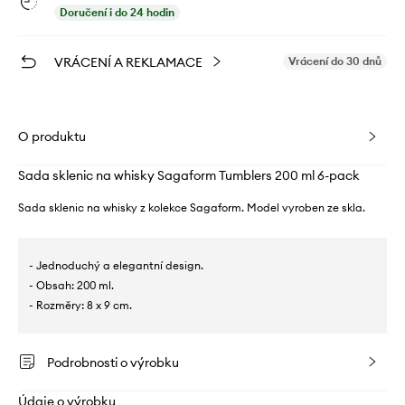
Doručení i do 24 hodin
VRÁCENÍ A REKLAMACE
Vrácení do 30 dnů
O produktu
Sada sklenic na whisky Sagaform Tumblers 200 ml 6-pack
Sada sklenic na whisky z kolekce Sagaform. Model vyroben ze skla.
- Jednoduchý a elegantní design.
- Obsah: 200 ml.
- Rozměry: 8 x 9 cm.
Podrobnosti o výrobku
Údaje o výrobku