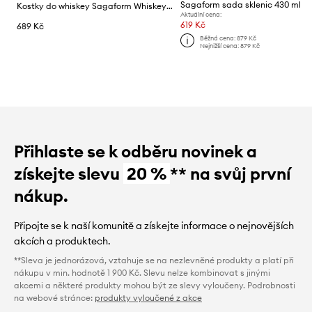
Sagaform sada sklenic 430 ml
Kostky do whiskey Sagaform Whiskeystenar 2 x 2 cm 9-pack
Aktuální cena:
619 Kč
689 Kč
Běžná cena:
879 Kč
Nejnižší cena:
879 Kč
Přihlaste se k odběru novinek a
získejte slevu
20 %
** na svůj první
nákup.
Připojte se k naší komunitě a získejte informace o nejnovějších
akcích a produktech.
**Sleva je jednorázová, vztahuje se na nezlevněné produkty a platí při
nákupu v min. hodnotě 1 900 Kč. Slevu nelze kombinovat s jinými
akcemi a některé produkty mohou být ze slevy vyloučeny. Podrobnosti
na webové stránce:
produkty vyloučené z akce