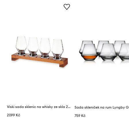
Viski sada sklenic na whisky ze skla 230 ml
2099 Kč
759 Kč