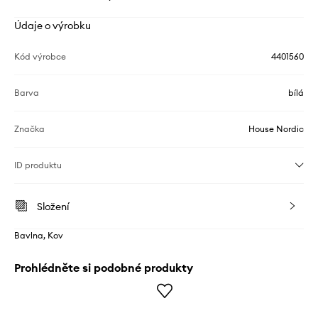
Údaje o výrobku
Kód výrobce
4401560
Barva
bílá
Značka
House Nordic
ID produktu
Složení
Bavlna, Kov
Prohlédněte si podobné produkty