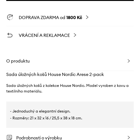
DOPRAVA ZDARMA od
1800 Kč
VRÁCENÍ A REKLAMACE
O produktu
Sada úložných košů House Nordic Arese 2-pack
Sada úložných košů z kolekce House Nordic. Model vyroben z kovu a
textilního materiálu.
- Jednoduchý a elegantní design.
- Rozměry: 21 x 32 x 16 / 25,5 x 38 x 18 cm.
Podrobnosti o výrobku