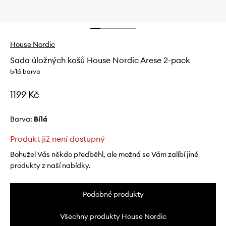
House Nordic
Sada úložných košů House Nordic Arese 2-pack
bílá barva
1199 Kč
Barva:
bílá
Produkt již není dostupný
Bohužel Vás někdo předběhl, ale možná se Vám zalíbí jiné
produkty z naší nabídky.
Podobné produkty
Všechny produkty House Nordic