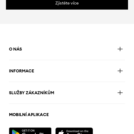
Zjistěte více
O NÁS
INFORMACE
SLUŽBY ZÁKAZNÍKŮM
MOBILNÍ APLIKACE