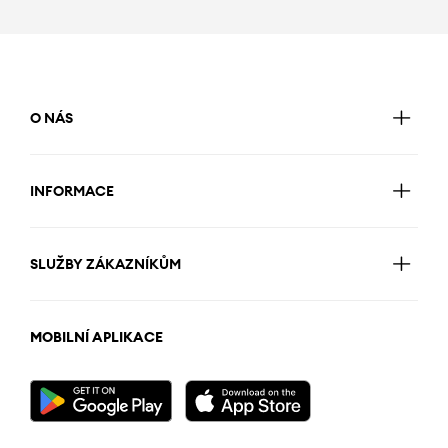
O NÁS
INFORMACE
SLUŽBY ZÁKAZNÍKŮM
MOBILNÍ APLIKACE