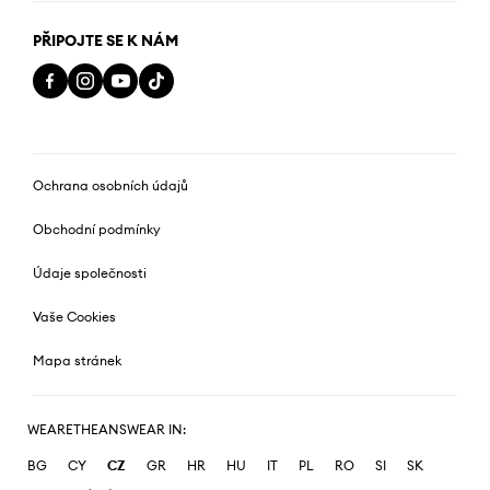
PŘIPOJTE SE K NÁM
Ochrana osobních údajů
Obchodní podmínky
Údaje společnosti
Vaše Cookies
Mapa stránek
WEARETHEANSWEAR IN:
BG
CY
CZ
GR
HR
HU
IT
PL
RO
SI
SK