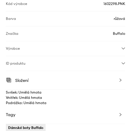
Kód výrobce
1602298.PNK
Barva
růžová
Značka
Buffalo
Výrobce
ID produktu
Složení
Svršek: Umělá hmota
Vnitřek: Umělá hmota
Podrážka: Umělá hmota
Tagy
Dámské boty Buffalo