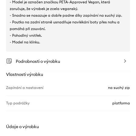
- Model je označen značkou PETA-Approved Vegan, která
zaručuje, že výrobek je zcela veganský.
- Snadno se nasazuje a dobře padne díky zapínání na suchý zip.
- Poutko na zadní straně usnadňuje navlékání boty přes nohu a
pomáhá při zouvání.
- Pohodlný vnitřek.
- Model na klínku.
Podrobnosti o výrobku
Vlastnosti výrobku
Zapínání a nastavení
na suchý zip
Typ podrážky
platforma
Údaje o výrobku