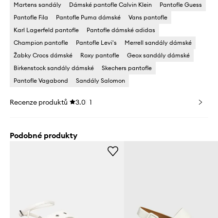
Martens sandály
Dámské pantofle Calvin Klein
Pantofle Guess
Pantofle Fila
Pantofle Puma dámské
Vans pantofle
Karl Lagerfeld pantofle
Pantofle dámské adidas
Champion pantofle
Pantofle Levi's
Merrell sandály dámské
Žabky Crocs dámské
Roxy pantofle
Geox sandály dámské
Birkenstock sandály dámské
Skechers pantofle
Pantofle Vagabond
Sandály Salomon
Recenze produktů
3.0
1
Podobné produkty