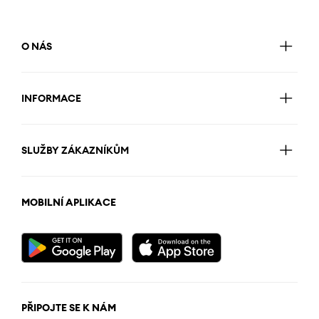
O NÁS
INFORMACE
SLUŽBY ZÁKAZNÍKŮM
MOBILNÍ APLIKACE
PŘIPOJTE SE K NÁM