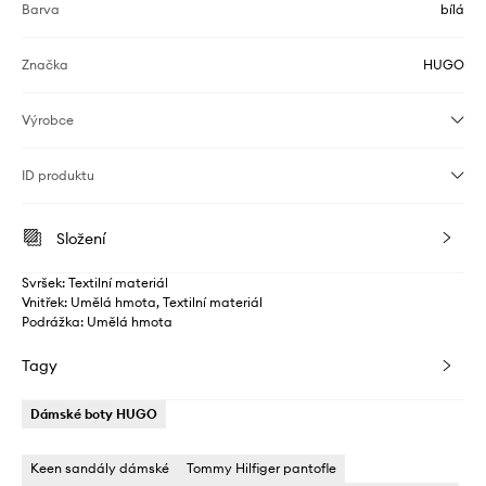
Barva
bílá
Značka
HUGO
Výrobce
ID produktu
Složení
Svršek: Textilní materiál
Vnitřek: Umělá hmota, Textilní materiál
Podrážka: Umělá hmota
Tagy
Dámské boty HUGO
Keen sandály dámské
Tommy Hilfiger pantofle