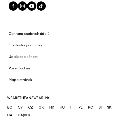
Ochrana osobních údajů
Obchodní podmínky
Údaje společnosti
Vaše Cookies
Mapa stránek
WEARETHEANSWEAR IN:
BG
CY
CZ
GR
HR
HU
IT
PL
RO
SI
SK
UA
UA(RU)