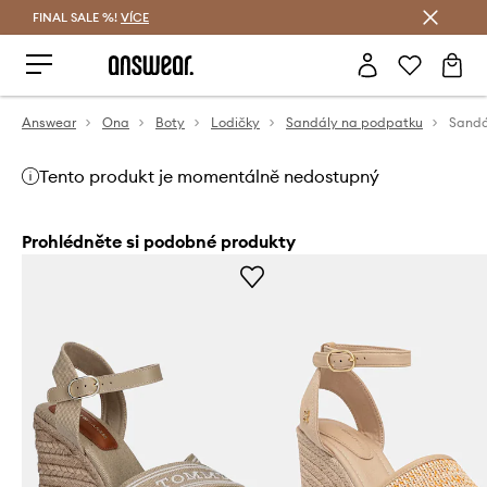
FINAL SALE %!
VÍCE
Ušetřete s Answear Club
Answear
Ona
Boty
Lodičky
Sandály na podpatku
Tento produkt je momentálně nedostupný
Prohlédněte si podobné produkty