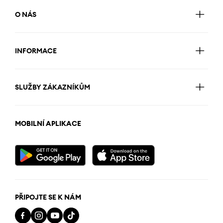
O NÁS
INFORMACE
SLUŽBY ZÁKAZNÍKŮM
MOBILNÍ APLIKACE
PŘIPOJTE SE K NÁM