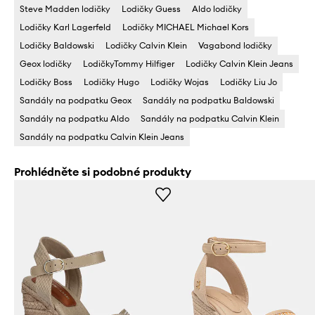
Steve Madden lodičky
Lodičky Guess
Aldo lodičky
Lodičky Karl Lagerfeld
Lodičky MICHAEL Michael Kors
Lodičky Baldowski
Lodičky Calvin Klein
Vagabond lodičky
Geox lodičky
LodičkyTommy Hilfiger
Lodičky Calvin Klein Jeans
Lodičky Boss
Lodičky Hugo
Lodičky Wojas
Lodičky Liu Jo
Sandály na podpatku Geox
Sandály na podpatku Baldowski
Sandály na podpatku Aldo
Sandály na podpatku Calvin Klein
Sandály na podpatku Calvin Klein Jeans
Prohlédněte si podobné produkty