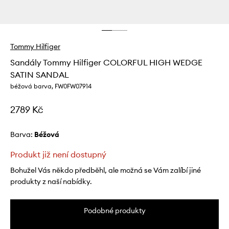
Tommy Hilfiger
Sandály Tommy Hilfiger COLORFUL HIGH WEDGE
SATIN SANDAL
béžová barva, FW0FW07914
2789 Kč
Barva:
béžová
Produkt již není dostupný
Bohužel Vás někdo předběhl, ale možná se Vám zalíbí jiné
produkty z naší nabídky.
Podobné produkty