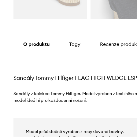
O produktu
Tagy
Recenze produk
Sandály Tommy Hilfiger FLAG HIGH WEDGE E
Sandály z kolekce Tommy Hilfiger. Model vyroben z textilního 
model ideální pro každodenní nošení.
- Model je částečně vyroben z recyklované bavlny.