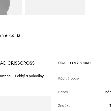
tů
4.6
13
SPAD CRISSCROSS
ÚDAJE O VÝROBKU
materiálu. Lehký a pohodlný
Kód výrobce
Barva
nám
Značka