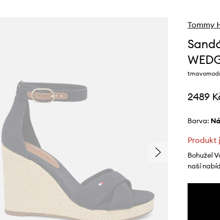
Tommy Hi
Sandá
WEDG
tmavomodr
2489 K
Barva:
n
Produkt 
Bohužel V
naší nabí