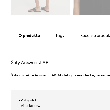
O produktu
Tagy
Recenze produk
Šaty Answear.LAB
Šaty z kolekce Answear.LAB. Model vyroben z tenké, nepružné
- Volný střih.
- Všité kapsy.