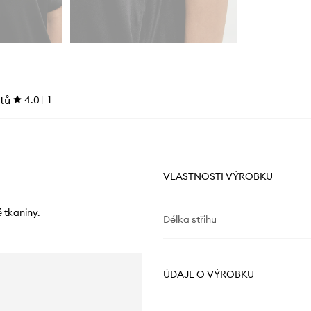
tů
4.0
1
VLASTNOSTI VÝROBKU
 tkaniny.
Délka střihu
ÚDAJE O VÝROBKU