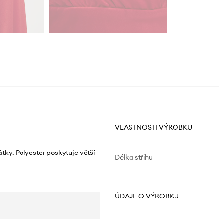
VLASTNOSTI VÝROBKU
ky. Polyester poskytuje větší
Délka střihu
ÚDAJE O VÝROBKU