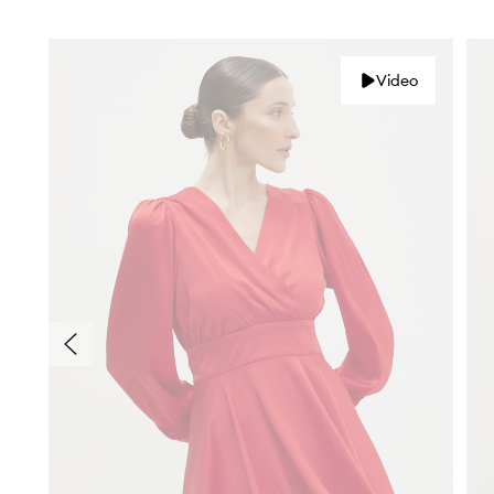
Video