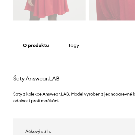
O produktu
Tagy
Šaty Answear.LAB
Šaty z kolekce Answear.LAB. Model vyroben z jednobarevné lát
odolnost proti mačkání.
- Áčkový střih.