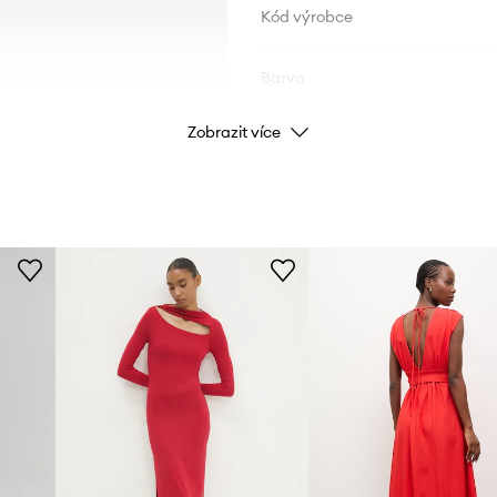
Kód výrobce
Barva
Zobrazit více
Značka
ID produktu