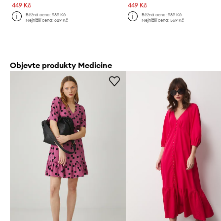
449 Kč
449 Kč
Běžná cena:
989 Kč
Běžná cena:
989 Kč
Nejnižší cena:
629 Kč
Nejnižší cena:
569 Kč
Objevte produkty Medicine