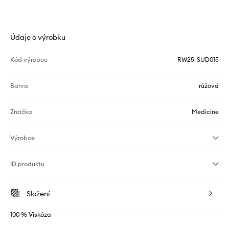
Údaje o výrobku
Kód výrobce
RW25-SUD015
Barva
růžová
Značka
Medicine
Výrobce
ID produktu
Složení
100 % Viskóza