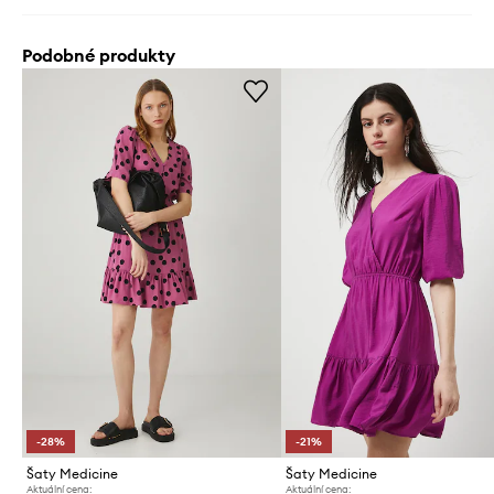
Podobné produkty
-28%
-21%
Šaty Medicine
Šaty Medicine
Aktuální cena:
Aktuální cena: