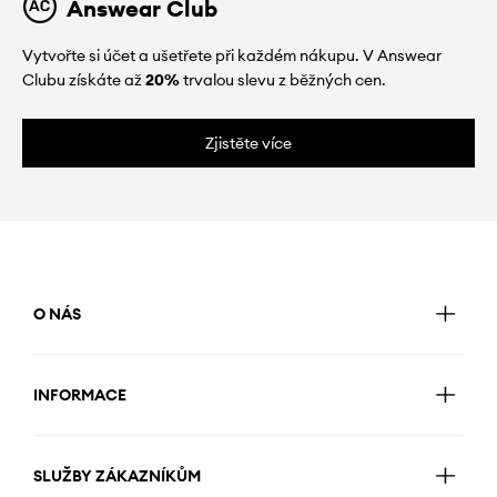
Answear Club
Vytvořte si účet a ušetřete při každém nákupu. V Answear
Clubu získáte až
20%
trvalou slevu z běžných cen.
Zjistěte více
O NÁS
INFORMACE
SLUŽBY ZÁKAZNÍKŮM