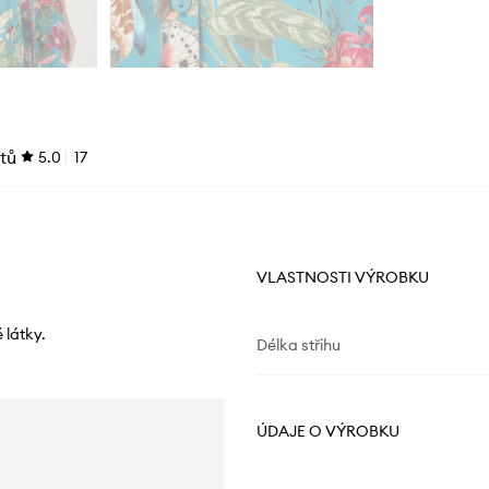
tů
5.0
17
VLASTNOSTI VÝROBKU
 látky.
Délka střihu
ÚDAJE O VÝROBKU