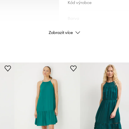
Kód výrobce
Barva
Zobrazit více
Značka
ID produktu