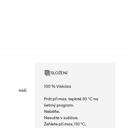
SLOŽENÍ
100 % Viskóza
midi
Prát při max. teplotě 30 °C na
šetrný program.
Nebělte.
Nesušte v sušičce.
Žehlete při max. 110 °C.