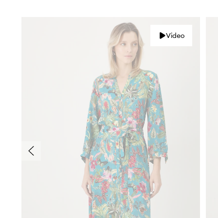
Video