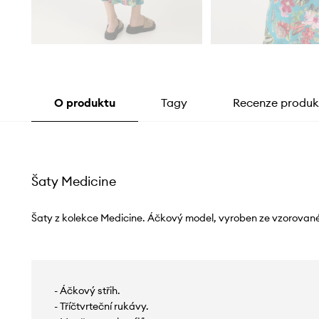
O produktu
Tagy
Recenze produk
Šaty Medicine
Šaty z kolekce Medicine. Áčkový model, vyroben ze vzorované
- Áčkový střih.
- Tříčtvrteční rukávy.