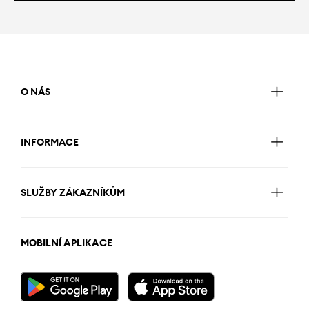
O NÁS
INFORMACE
SLUŽBY ZÁKAZNÍKŮM
MOBILNÍ APLIKACE