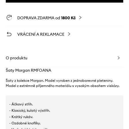
DOPRAVA ZDARMA od
1800 Kč
VRÁCENÍ A REKLAMACE
O produktu
Šaty Morgan RMFOANA
Šaty z kolekce Morgan. Model vyroben z jednobarevné pleteniny.
Model z extrémně příjemného materiálu s vysokým obsahem viskózy.
- Áčkový střih.
- Klasický, kulatý výstřih.
- Krátký rukáv.
- Ozdobné knoflíky.