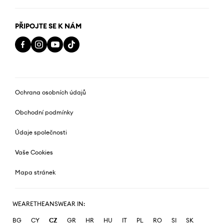
PŘIPOJTE SE K NÁM
Ochrana osobních údajů
Obchodní podmínky
Údaje společnosti
Vaše Cookies
Mapa stránek
WEARETHEANSWEAR IN:
BG
CY
CZ
GR
HR
HU
IT
PL
RO
SI
SK