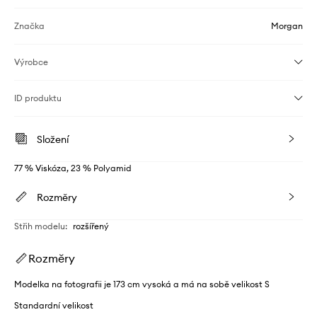
Značka
Morgan
Výrobce
ID produktu
Složení
77 % Viskóza, 23 % Polyamid
Rozměry
Střih modelu
:
rozšířený
Rozměry
Modelka na fotografii je 173 cm vysoká a má na sobě velikost S
Standardní velikost