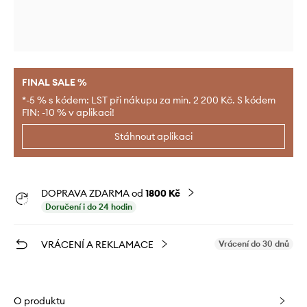
FINAL SALE %
*-5 % s kódem: LST při nákupu za min. 2 200 Kč. S kódem
FIN: -10 % v aplikaci!
Stáhnout aplikaci
DOPRAVA ZDARMA od
1800 Kč
Doručení i do 24 hodin
VRÁCENÍ A REKLAMACE
Vrácení do 30 dnů
O produktu