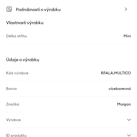
Podrobnosti o výrobku
Vlastnosti výrobku
Délka střihu
Mini
Údaje o výrobku
Kód výrobce
RPALA.MULTICO
Barva
vícebarevná
Značka
Morgan
Výrobce
ID produktu