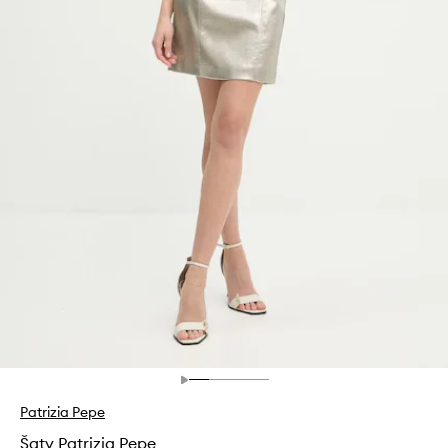
Patrizia Pepe
Šaty Patrizia Pepe