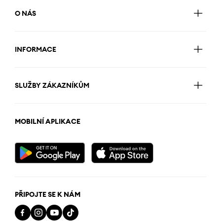
O NÁS
INFORMACE
SLUŽBY ZÁKAZNÍKŮM
MOBILNÍ APLIKACE
PŘIPOJTE SE K NÁM