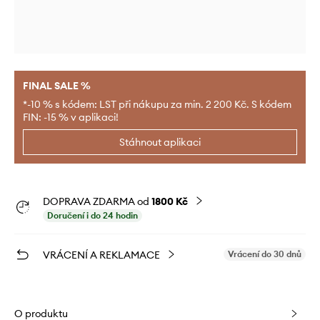
FINAL SALE %
*-10 % s kódem: LST při nákupu za min. 2 200 Kč. S kódem
FIN: -15 % v aplikaci!
Stáhnout aplikaci
DOPRAVA ZDARMA od
1800 Kč
Doručení i do 24 hodin
VRÁCENÍ A REKLAMACE
Vrácení do 30 dnů
O produktu