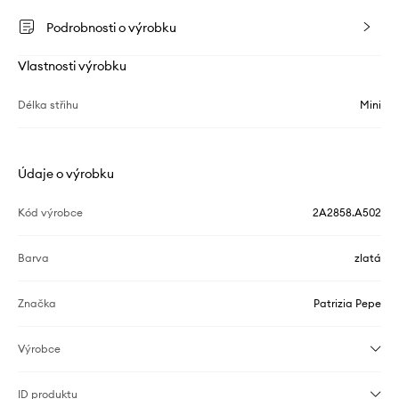
Podrobnosti o výrobku
Vlastnosti výrobku
Délka střihu
Mini
Údaje o výrobku
Kód výrobce
2A2858.A502
Barva
zlatá
Značka
Patrizia Pepe
Výrobce
ID produktu