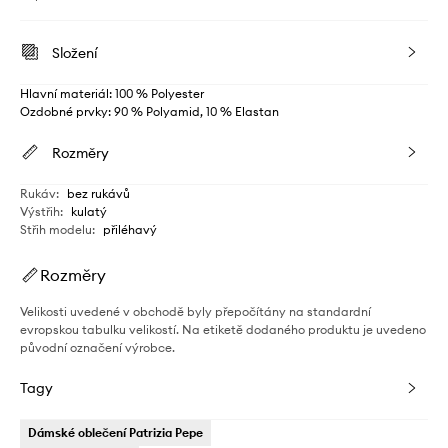
Složení
Hlavní materiál: 100 % Polyester
Ozdobné prvky: 90 % Polyamid, 10 % Elastan
Rozměry
Rukáv
:
bez rukávů
Výstřih
:
kulatý
Střih modelu
:
přiléhavý
Rozměry
Velikosti uvedené v obchodě byly přepočítány na standardní
evropskou tabulku velikostí. Na etiketě dodaného produktu je uvedeno
původní označení výrobce.
Tagy
Dámské oblečení Patrizia Pepe