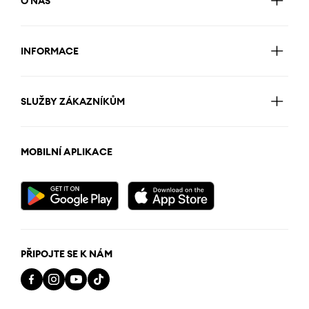
O NÁS
INFORMACE
SLUŽBY ZÁKAZNÍKŮM
MOBILNÍ APLIKACE
PŘIPOJTE SE K NÁM