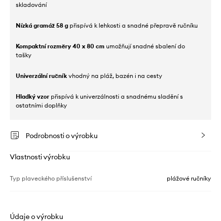
skladování
Nízká gramáž 58 g
přispívá k lehkosti a snadné přepravě ručníku
Kompaktní rozměry 40 x 80 cm
umožňují snadné sbalení do
tašky
Univerzální ručník
vhodný na pláž, bazén i na cesty
Hladký vzor
přispívá k univerzálnosti a snadnému sladění s
ostatními doplňky
Podrobnosti o výrobku
Vlastnosti výrobku
Typ plaveckého příslušenství
plážové ručníky
Údaje o výrobku