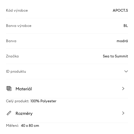
Kód výrobce
APOCT.S
Barva výrobce
BL
Barva
modrá
Značka
Sea to Summit
ID produktu
Materiál
Celý produkt
:
100% Polyester
Rozměry
Měření
:
40 x 80 cm