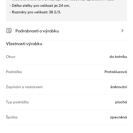
- Délka stélky pro velikost je: 24 cm.
- Rozměry pro velikost: 38 2/3.
Podrobnosti o výrobku
Vlastnosti výrobku
Obuv
do kotníku
Podrážka
Protiskluzová
Zapínání a nastavení
šněrování
Typ podrážky
plochá
Špička
zpevněná