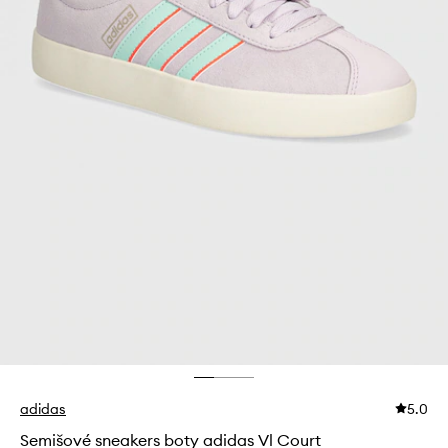
adidas
5.0
Semišové sneakers boty adidas Vl Court