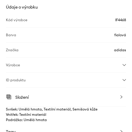
Údaje o výrobku
Kód výrobce
IF4468
Barva
fialová
Značka
adidas
Výrobce
ID produktu
Složení
Svršek: Umělá hmota, Textilní materiál, Semišová kůže
Vnitřek: Textilní materiál
Podrážka: Umělá hmota
Tagy