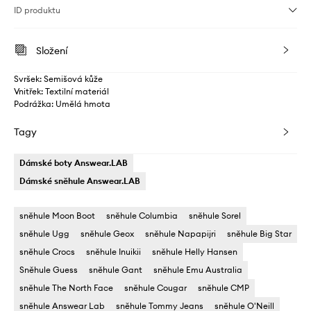
ID produktu
Složení
Svršek: Semišová kůže
Vnitřek: Textilní materiál
Podrážka: Umělá hmota
Tagy
Dámské boty Answear.LAB
Dámské sněhule Answear.LAB
sněhule Moon Boot
sněhule Columbia
sněhule Sorel
sněhule Ugg
sněhule Geox
sněhule Napapijri
sněhule Big Star
sněhule Crocs
sněhule Inuikii
sněhule Helly Hansen
Sněhule Guess
sněhule Gant
sněhule Emu Australia
sněhule The North Face
sněhule Cougar
sněhule CMP
sněhule Answear Lab
sněhule Tommy Jeans
sněhule O'Neill