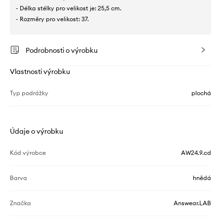
- Délka stélky pro velikost je: 25,5 cm.
- Rozměry pro velikost: 37.
Podrobnosti o výrobku
Vlastnosti výrobku
Typ podrážky
plochá
Údaje o výrobku
Kód výrobce
AW24.9.cd
Barva
hnědá
Značka
Answear.LAB