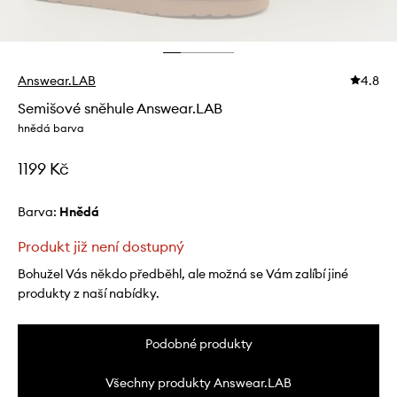
Answear.LAB
4.8
Semišové sněhule Answear.LAB
hnědá barva
1199 Kč
Barva:
hnědá
Produkt již není dostupný
Bohužel Vás někdo předběhl, ale možná se Vám zalíbí jiné
produkty z naší nabídky.
Podobné produkty
Všechny produkty Answear.LAB