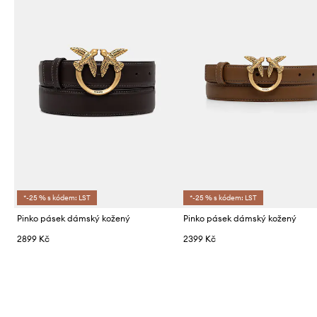
*-25 % s kódem: LST
*-25 % s kódem: LST
Pinko pásek dámský kožený
Pinko pásek dámský kožený
2899 Kč
2399 Kč