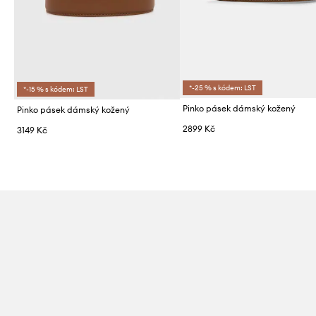
*-25 % s kódem: LST
*-15 % s kódem: LST
Pinko pásek dámský kožený
Pinko pásek dámský kožený
2899 Kč
3149 Kč