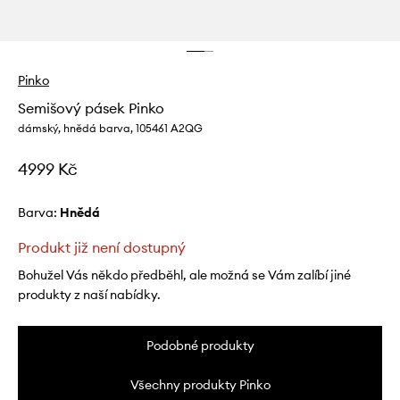
Pinko
Semišový pásek Pinko
dámský, hnědá barva, 105461 A2QG
4999 Kč
Barva:
hnědá
Produkt již není dostupný
Bohužel Vás někdo předběhl, ale možná se Vám zalíbí jiné
produkty z naší nabídky.
Podobné produkty
Všechny produkty Pinko