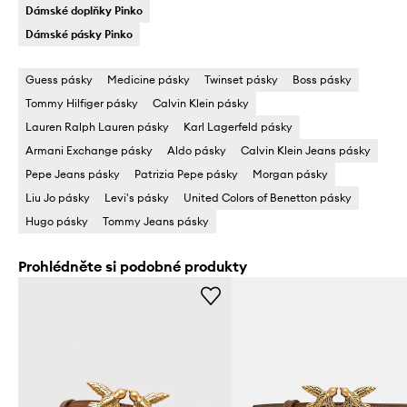
Dámské doplňky Pinko
Dámské pásky Pinko
Guess pásky
Medicine pásky
Twinset pásky
Boss pásky
Tommy Hilfiger pásky
Calvin Klein pásky
Lauren Ralph Lauren pásky
Karl Lagerfeld pásky
Armani Exchange pásky
Aldo pásky
Calvin Klein Jeans pásky
Pepe Jeans pásky
Patrizia Pepe pásky
Morgan pásky
Liu Jo pásky
Levi's pásky
United Colors of Benetton pásky
Hugo pásky
Tommy Jeans pásky
Prohlédněte si podobné produkty