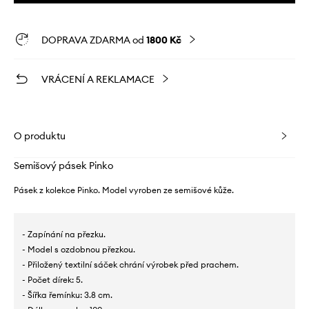
DOPRAVA ZDARMA od
1800 Kč
VRÁCENÍ A REKLAMACE
O produktu
Semišový pásek Pinko
Pásek z kolekce Pinko. Model vyroben ze semišové kůže.
- Zapínání na přezku.
- Model s ozdobnou přezkou.
- Přiložený textilní sáček chrání výrobek před prachem.
- Počet dírek: 5.
- Šířka řemínku: 3.8 cm.