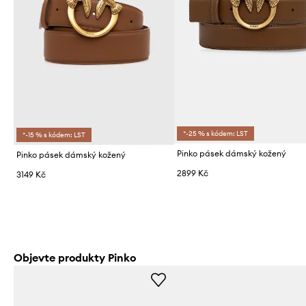
*-25 % s kódem: LST
*-15 % s kódem: LST
Pinko pásek dámský kožený
Pinko pásek dámský kožený
2899 Kč
3149 Kč
Objevte produkty Pinko