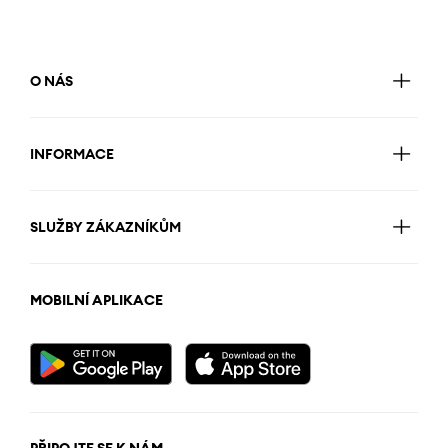
O NÁS
INFORMACE
SLUŽBY ZÁKAZNÍKŮM
MOBILNÍ APLIKACE