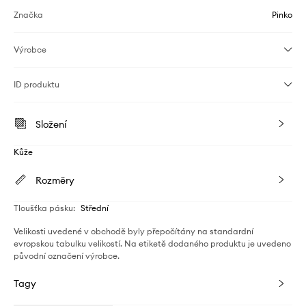
Značka
Pinko
Výrobce
ID produktu
Složení
Kůže
Rozměry
Tloušťka pásku
:
Střední
Velikosti uvedené v obchodě byly přepočítány na standardní
evropskou tabulku velikostí. Na etiketě dodaného produktu je uvedeno
původní označení výrobce.
Tagy