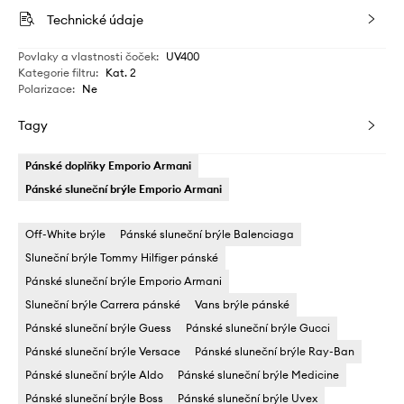
Technické údaje
Povlaky a vlastnosti čoček
:
UV400
Kategorie filtru
:
Kat. 2
Polarizace
:
Ne
Tagy
Pánské doplňky Emporio Armani
Pánské sluneční brýle Emporio Armani
Off-White brýle
Pánské sluneční brýle Balenciaga
Sluneční brýle Tommy Hilfiger pánské
Pánské sluneční brýle Emporio Armani
Sluneční brýle Carrera pánské
Vans brýle pánské
Pánské sluneční brýle Guess
Pánské sluneční brýle Gucci
Pánské sluneční brýle Versace
Pánské sluneční brýle Ray-Ban
Pánské sluneční brýle Aldo
Pánské sluneční brýle Medicine
Pánské sluneční brýle Boss
Pánské sluneční brýle Uvex