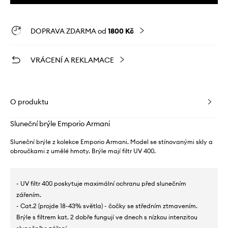
DOPRAVA ZDARMA od
1800 Kč
VRÁCENÍ A REKLAMACE
O produktu
Sluneční brýle Emporio Armani
Sluneční brýle z kolekce Emporio Armani. Model se stínovanými skly a
obroučkami z umělé hmoty. Brýle mají filtr UV 400.
- UV filtr 400 poskytuje maximální ochranu před slunečním
zářením.
- Cat.2 (projde 18-43% světla) - čočky se středním ztmavením.
Brýle s filtrem kat. 2 dobře fungují ve dnech s nízkou intenzitou