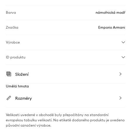
Barva
námořnická modř
Značka
Emporio Armani
Výrobce
ID produktu
Složení
Umělá hmota
Rozměry
Velikosti uvedené v obchodě byly přepočítány na standardní
evropskou tabulku velikostí. Na etiketě dodaného produktu je uvedeno
původní označení výrobce.