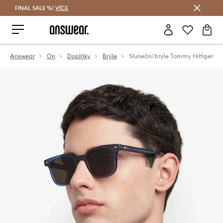
FINAL SALE %!
VÍCE
Ušetřete s Answear Club
Answear
On
Doplňky
Brýle
Sluneční brýle Tommy Hilfiger