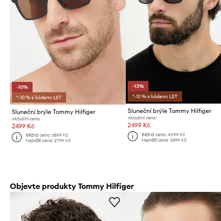
-13%
-10%
*-10 % s kódem: LST
*-10 % s kódem: LST
Sluneční brýle Tommy Hilfiger
Sluneční brýle Tommy Hilfiger
Aktuální cena:
Aktuální cena:
2499 Kč
2499 Kč
Běžná cena:
4099 Kč
Běžná cena:
3899 Kč
Nejnižší cena:
2899 Kč
Nejnižší cena:
2799 Kč
Objevte produkty Tommy Hilfiger