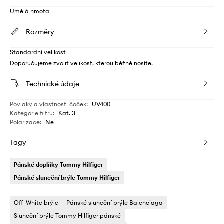
Umělá hmota
Rozměry
Standardní velikost
Doporučujeme zvolit velikost, kterou běžně nosíte.
Technické údaje
Povlaky a vlastnosti čoček
:
UV400
Kategorie filtru
:
Kat. 3
Polarizace
:
Ne
Tagy
Pánské doplňky Tommy Hilfiger
Pánské sluneční brýle Tommy Hilfiger
Off-White brýle
Pánské sluneční brýle Balenciaga
Sluneční brýle Tommy Hilfiger pánské