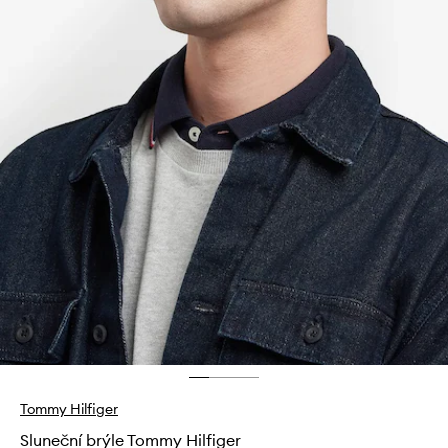
Tommy Hilfiger
Sluneční brýle Tommy Hilfiger