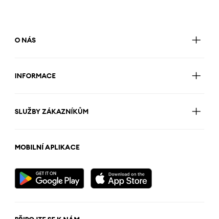
O NÁS
INFORMACE
SLUŽBY ZÁKAZNÍKŮM
MOBILNÍ APLIKACE