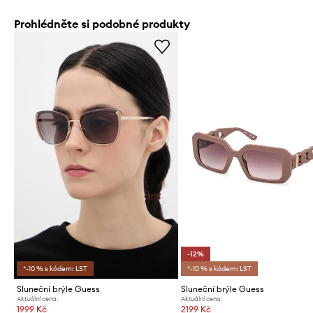
Prohlédněte si podobné produkty
-12%
*-10 % s kódem: LST
*-10 % s kódem: LST
Sluneční brýle Guess
Sluneční brýle Guess
Aktuální cena:
Aktuální cena:
1999 Kč
2199 Kč