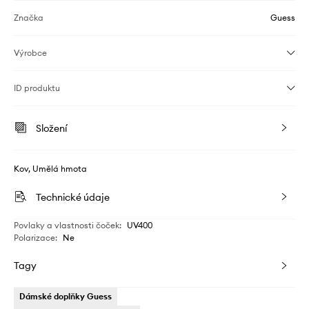
Značka
Guess
Výrobce
ID produktu
Složení
Kov, Umělá hmota
Technické údaje
Povlaky a vlastnosti čoček
:
UV400
Polarizace
:
Ne
Tagy
Dámské doplňky Guess