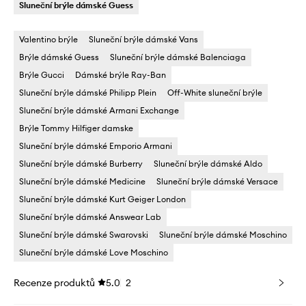
Sluneční brýle dámské Guess
Valentino brýle
Sluneční brýle dámské Vans
Brýle dámské Guess
Sluneční brýle dámské Balenciaga
Brýle Gucci
Dámské brýle Ray-Ban
Sluneční brýle dámské Philipp Plein
Off-White sluneční brýle
Sluneční brýle dámské Armani Exchange
Brýle Tommy Hilfiger damske
Sluneční brýle dámské Emporio Armani
Sluneční brýle dámské Burberry
Sluneční brýle dámské Aldo
Sluneční brýle dámské Medicine
Sluneční brýle dámské Versace
Sluneční brýle dámské Kurt Geiger London
Sluneční brýle dámské Answear Lab
Sluneční brýle dámské Swarovski
Sluneční brýle dámské Moschino
Sluneční brýle dámské Love Moschino
Recenze produktů
5.0
2