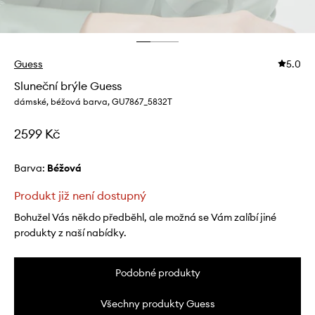
Guess
5.0
Sluneční brýle Guess
dámské, béžová barva, GU7867_5832T
2599 Kč
Barva:
béžová
Produkt již není dostupný
Bohužel Vás někdo předběhl, ale možná se Vám zalíbí jiné
produkty z naší nabídky.
Podobné produkty
Všechny produkty Guess