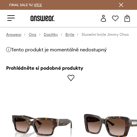
FINAL SALE %!
VÍCE
Ušetřete s Answear Club
Answear
Ona
Doplňky
Brýle
Sluneční brýle Jimmy Choo
Tento produkt je momentálně nedostupný
Prohlédněte si podobné produkty