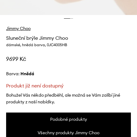
Jimmy Choo
Sluneční brýle Jimmy Choo
dámské, hnědá barva, 0JC4005HB
9699 Kč
Barva:
hnědá
Produkt již není dostupný
Bohužel Vás někdo předběhl, ale možná se Vám zalíbí jiné
produkty z naší nabídky.
Podobné produkty
Všechny produkty Jimmy Choo