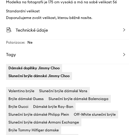
Modelka na fotografii je 175 cm vysoká a má na sobě velikost 56
Standardní velikost
Doporučujeme zvolit velikost, kterou běžně nosíte.
Technické údaje
Polarizace
:
Ne
Tagy
Dámské doplňky Jimmy Choo
Sluneční brýle dámské Jimmy Choo
Valentino brýle
Sluneční brýle dámské Vans
Brýle dámské Guess
Sluneční brýle dámské Balenciaga
Brýle Gucci
Dámské brýle Ray-Ban
Sluneční brýle dámské Philipp Plein
Off-White sluneční brýle
Sluneční brýle dámské Armani Exchange
Brýle Tommy Hilfiger damske