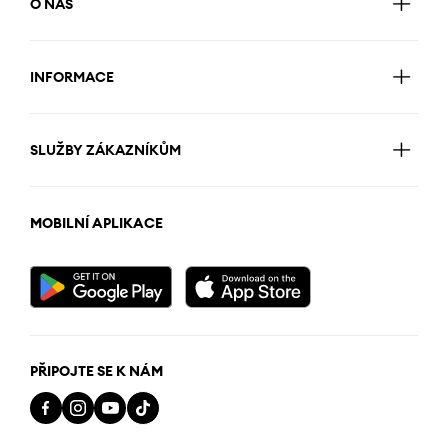
O NÁS
INFORMACE
SLUŽBY ZÁKAZNÍKŮM
MOBILNÍ APLIKACE
PŘIPOJTE SE K NÁM