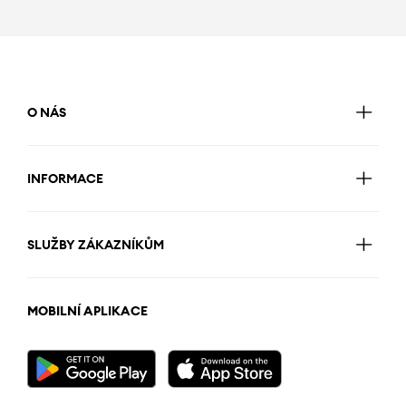
O NÁS
INFORMACE
SLUŽBY ZÁKAZNÍKŮM
MOBILNÍ APLIKACE