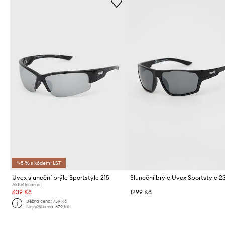
*-5 % s kódem: LST
Uvex sluneční brýle Sportstyle 215
Sluneční brýle Uvex Sportstyle 2
Aktuální cena:
639 Kč
1299 Kč
Běžná cena:
759 Kč
Nejnižší cena:
679 Kč