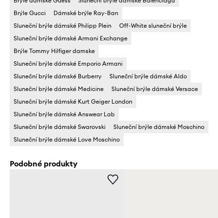
Brýle dámské Guess
Sluneční brýle dámské Balenciaga
Brýle Gucci
Dámské brýle Ray-Ban
Sluneční brýle dámské Philipp Plein
Off-White sluneční brýle
Sluneční brýle dámské Armani Exchange
Brýle Tommy Hilfiger damske
Sluneční brýle dámské Emporio Armani
Sluneční brýle dámské Burberry
Sluneční brýle dámské Aldo
Sluneční brýle dámské Medicine
Sluneční brýle dámské Versace
Sluneční brýle dámské Kurt Geiger London
Sluneční brýle dámské Answear Lab
Sluneční brýle dámské Swarovski
Sluneční brýle dámské Moschino
Sluneční brýle dámské Love Moschino
Podobné produkty