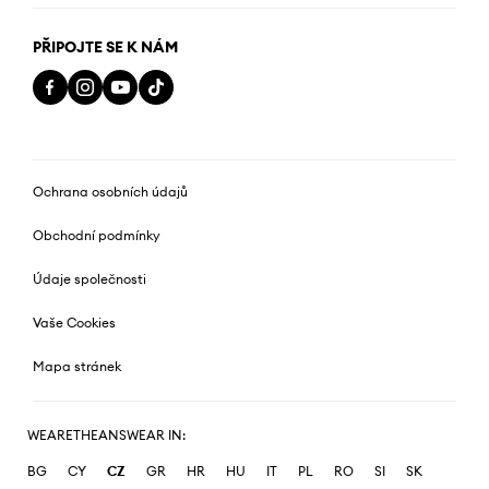
PŘIPOJTE SE K NÁM
Ochrana osobních údajů
Obchodní podmínky
Údaje společnosti
Vaše Cookies
Mapa stránek
WEARETHEANSWEAR IN:
BG
CY
CZ
GR
HR
HU
IT
PL
RO
SI
SK