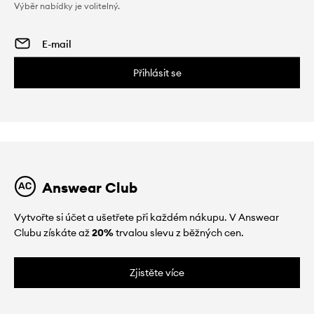
Výběr nabídky je volitelný.
Přihlásit se
Answear Club
Vytvořte si účet a ušetřete při každém nákupu. V Answear
Clubu získáte až
20%
trvalou slevu z běžných cen.
Zjistěte více