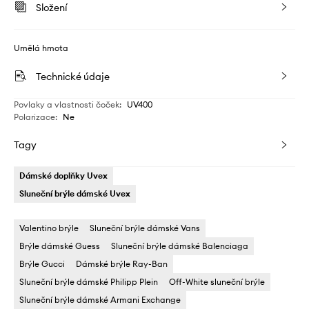
Složení
Umělá hmota
Technické údaje
Povlaky a vlastnosti čoček
:
UV400
Polarizace
:
Ne
Tagy
Dámské doplňky Uvex
Sluneční brýle dámské Uvex
Valentino brýle
Sluneční brýle dámské Vans
Brýle dámské Guess
Sluneční brýle dámské Balenciaga
Brýle Gucci
Dámské brýle Ray-Ban
Sluneční brýle dámské Philipp Plein
Off-White sluneční brýle
Sluneční brýle dámské Armani Exchange