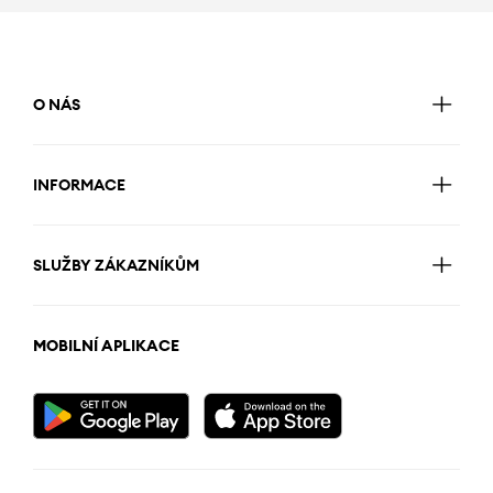
O NÁS
INFORMACE
SLUŽBY ZÁKAZNÍKŮM
MOBILNÍ APLIKACE