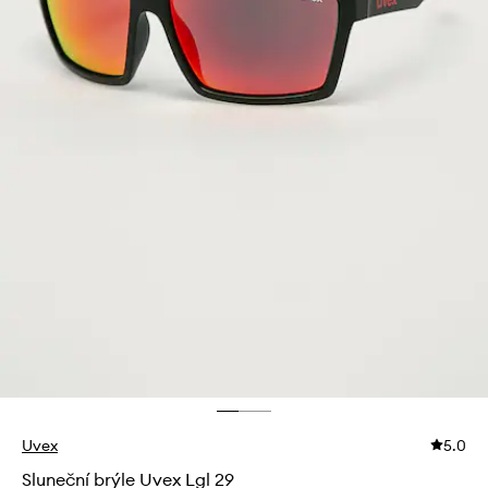
Uvex
5.0
Sluneční brýle Uvex Lgl 29