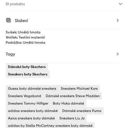
ID produktu
Složení
Svršek: Umělá hmota
Vnitřek: Textilní materiál
Podrážka: Umělá hmota
Tagy
Dámské boty Skechers
Sneakers boty Skechers
Guess boty dámské sneakers
Sneakers Michael Kors
Sneakers Vagabond
Dámské sneakers Steve Madden
Sneakers Tommy Hilfiger
Boty Hoka dámské
adidas sneakers boty dámské
Dámské sneakers Puma
Asics sneakers boty dámské
Sneakers Liu Jo
adidas by Stella McCartney sneakers boty dámské