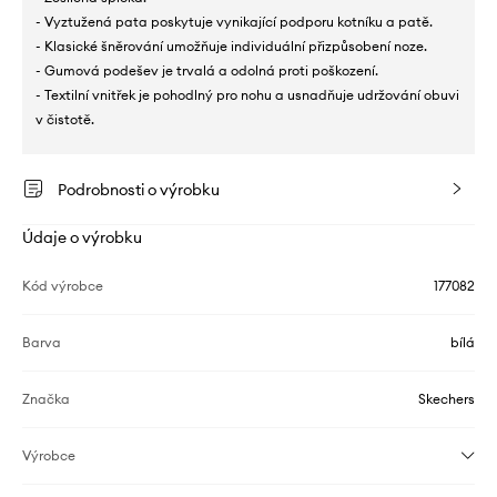
- Vyztužená pata poskytuje vynikající podporu kotníku a patě.
- Klasické šněrování umožňuje individuální přizpůsobení noze.
- Gumová podešev je trvalá a odolná proti poškození.
- Textilní vnitřek je pohodlný pro nohu a usnadňuje udržování obuvi
v čistotě.
Podrobnosti o výrobku
Údaje o výrobku
Kód výrobce
177082
Barva
bílá
Značka
Skechers
Výrobce