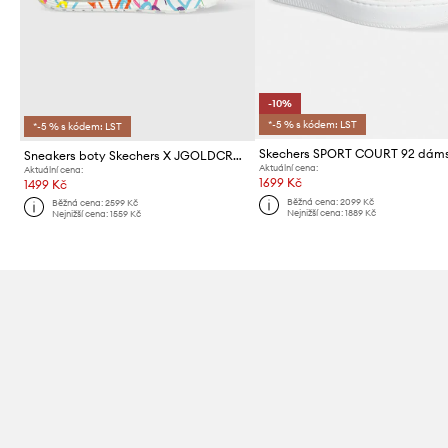
-10%
*-5 % s kódem: LST
*-5 % s kódem: LST
Sneakers boty Skechers X JGOLDCROWN
Aktuální cena:
Aktuální cena:
1699 Kč
1499 Kč
Běžná cena:
2099 Kč
Běžná cena:
2599 Kč
Nejnižší cena:
1889 Kč
Nejnižší cena:
1559 Kč