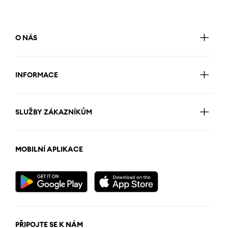
O NÁS
INFORMACE
SLUŽBY ZÁKAZNÍKŮM
MOBILNÍ APLIKACE
PŘIPOJTE SE K NÁM