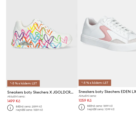
*-5 % s kódem: LST
*-5 % s kódem: LST
Sneakers boty Skechers EDEN L
Sneakers boty Skechers X JGOLDCROWN
Aktuální cena:
Aktuální cena:
1059 Kč
1499 Kč
Běžná cena:
1899 Kč
Běžná cena:
2599 Kč
Nejnižší cena:
1099 Kč
Nejnižší cena:
1559 Kč