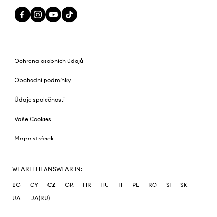
Ochrana osobních údajů
Obchodní podmínky
Údaje společnosti
Vaše Cookies
Mapa stránek
WEARETHEANSWEAR IN:
BG
CY
CZ
GR
HR
HU
IT
PL
RO
SI
SK
UA
UA(RU)