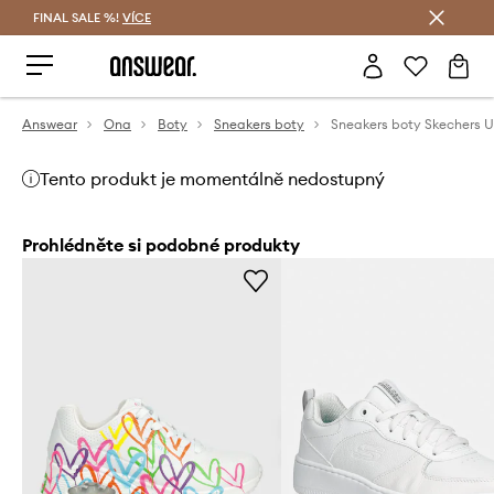
FINAL SALE %!
VÍCE
Ušetřete s Answear Club
Answear
Ona
Boty
Sneakers boty
Sneakers boty Skechers
Tento produkt je momentálně nedostupný
Prohlédněte si podobné produkty