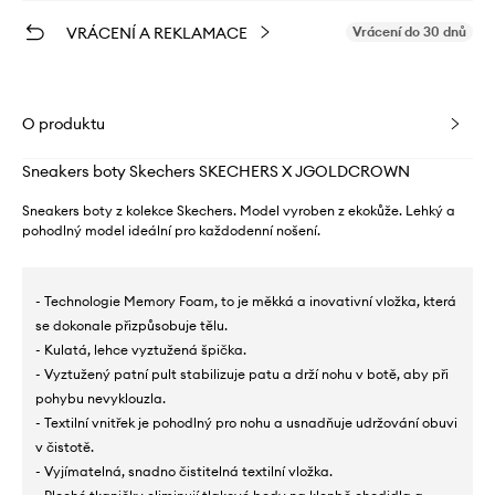
VRÁCENÍ A REKLAMACE
Vrácení do 30 dnů
O produktu
Sneakers boty Skechers SKECHERS X JGOLDCROWN
Sneakers boty z kolekce Skechers. Model vyroben z ekokůže. Lehký a
pohodlný model ideální pro každodenní nošení.
- Technologie Memory Foam, to je měkká a inovativní vložka, která
se dokonale přizpůsobuje tělu.
- Kulatá, lehce vyztužená špička.
- Vyztužený patní pult stabilizuje patu a drží nohu v botě, aby při
pohybu nevyklouzla.
- Textilní vnitřek je pohodlný pro nohu a usnadňuje udržování obuvi
v čistotě.
- Vyjímatelná, snadno čistitelná textilní vložka.