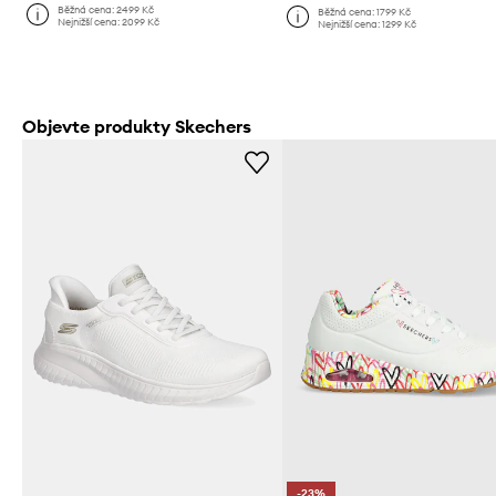
Běžná cena:
2499 Kč
Běžná cena:
1799 Kč
Nejnižší cena:
2099 Kč
Nejnižší cena:
1299 Kč
Objevte produkty Skechers
-23%