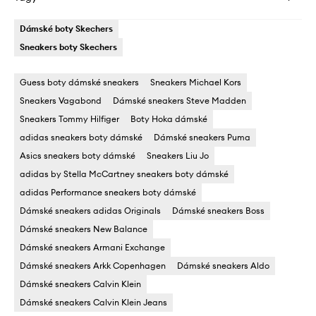
Dámské boty Skechers
Sneakers boty Skechers
Guess boty dámské sneakers
Sneakers Michael Kors
Sneakers Vagabond
Dámské sneakers Steve Madden
Sneakers Tommy Hilfiger
Boty Hoka dámské
adidas sneakers boty dámské
Dámské sneakers Puma
Asics sneakers boty dámské
Sneakers Liu Jo
adidas by Stella McCartney sneakers boty dámské
adidas Performance sneakers boty dámské
Dámské sneakers adidas Originals
Dámské sneakers Boss
Dámské sneakers New Balance
Dámské sneakers Armani Exchange
Dámské sneakers Arkk Copenhagen
Dámské sneakers Aldo
Dámské sneakers Calvin Klein
Dámské sneakers Calvin Klein Jeans