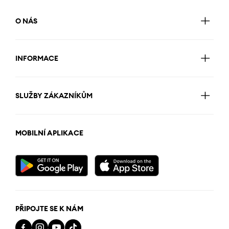
O NÁS
INFORMACE
SLUŽBY ZÁKAZNÍKŮM
MOBILNÍ APLIKACE
PŘIPOJTE SE K NÁM