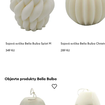
Sojová svíčka Bella Bulba Splot M
349 Kč
289 Kč
Objevte produkty Bella Bulba