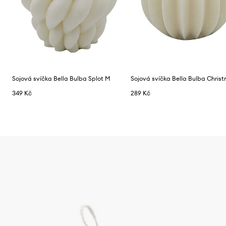
Sojová svíčka Bella Bulba Splot M
349 Kč
289 Kč