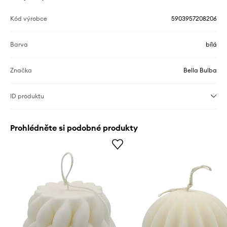
Kód výrobce
5903957208206
Barva
bílá
Značka
Bella Bulba
ID produktu
Prohlédněte si podobné produkty