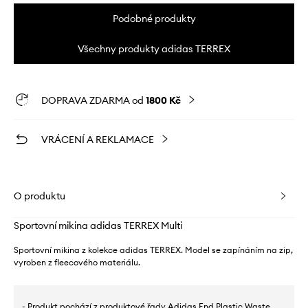
Podobné produkty
Všechny produkty adidas TERREX
DOPRAVA ZDARMA od
1800 Kč
VRÁCENÍ A REKLAMACE
O produktu
Sportovní mikina adidas TERREX Multi
Sportovní mikina z kolekce adidas TERREX. Model se zapínáním na zip,
vyroben z fleecového materiálu.
- Produkt pochází z produktové řady Adidas End Plastic Waste,