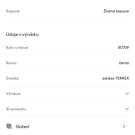
Kapuce
Žádná kapuce
Údaje o výrobku
Kód výrobce
IX7709
Barva
černá
Značka
adidas TERREX
Výrobce
ID produktu
Složení