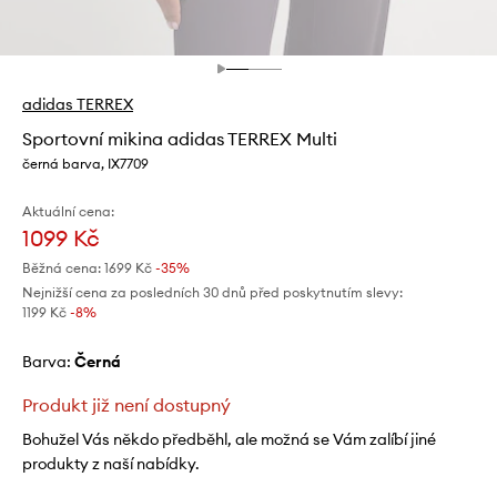
adidas TERREX
Sportovní mikina adidas TERREX Multi
černá barva, IX7709
Aktuální cena:
1099 Kč
Běžná cena:
1699 Kč
-35%
Nejnižší cena za posledních 30 dnů před poskytnutím slevy:
1199 Kč
 -8%
Barva:
černá
Produkt již není dostupný
Bohužel Vás někdo předběhl, ale možná se Vám zalíbí jiné
produkty z naší nabídky.