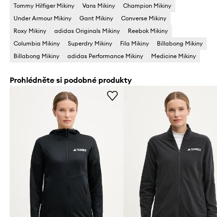
Tommy Hilfiger Mikiny
Vans Mikiny
Champion Mikiny
Under Armour Mikiny
Gant Mikiny
Converse Mikiny
Roxy Mikiny
adidas Originals Mikiny
Reebok Mikiny
Columbia Mikiny
Superdry Mikiny
Fila Mikiny
Billabong Mikiny
Billabong Mikiny
adidas Performance Mikiny
Medicine Mikiny
Prohlédněte si podobné produkty