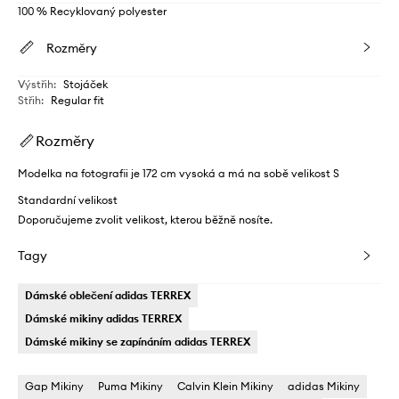
100 % Recyklovaný polyester
Rozměry
Výstřih
:
Stojáček
Střih
:
Regular fit
Rozměry
Modelka na fotografii je 172 cm vysoká a má na sobě velikost S
Standardní velikost
Doporučujeme zvolit velikost, kterou běžně nosíte.
Tagy
Dámské oblečení adidas TERREX
Dámské mikiny adidas TERREX
Dámské mikiny se zapínáním adidas TERREX
Gap Mikiny
Puma Mikiny
Calvin Klein Mikiny
adidas Mikiny