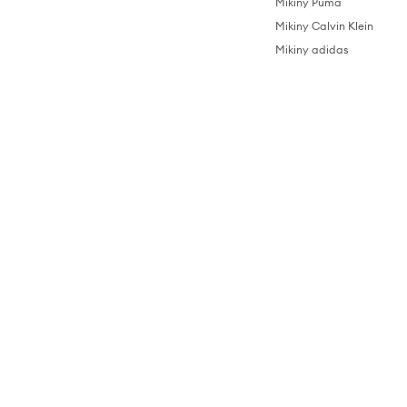
Mikiny Puma
Mikiny Calvin Klein
Mikiny adidas