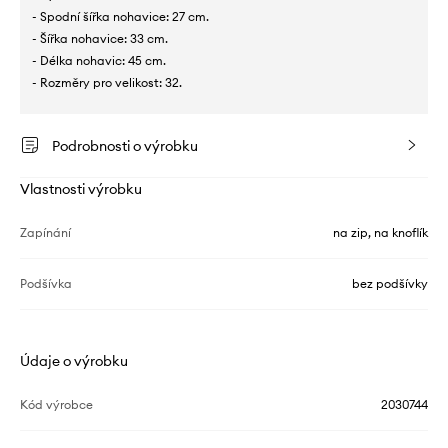
- Spodní šířka nohavice: 27 cm.
- Šířka nohavice: 33 cm.
- Délka nohavic: 45 cm.
- Rozměry pro velikost: 32.
Podrobnosti o výrobku
Vlastnosti výrobku
Zapínání
na zip, na knoflík
Podšívka
bez podšívky
Údaje o výrobku
Kód výrobce
2030744