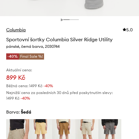
Columbia
5.0
Sportovní šortky Columbia Silver Ridge Utility
pánské, černá barva, 2030744
-40%
Final Sale %!
Aktuální cena:
899 Kč
Běžná cena:
1499 Kč
-40%
Nejnižší cena za posledních 30 dnů před poskytnutím slevy:
1499 Kč
 -40%
Barva:
šedá