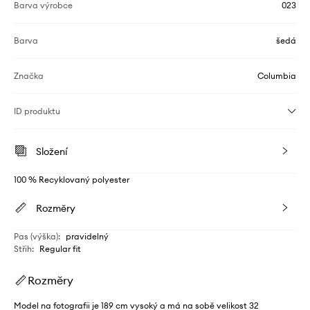
Barva výrobce
023
Barva
šedá
Značka
Columbia
ID produktu
Složení
100 % Recyklovaný polyester
Rozměry
Pas (výška)
:
pravidelný
Střih
:
Regular fit
Rozměry
Model na fotografii je 189 cm vysoký a má na sobě velikost 32