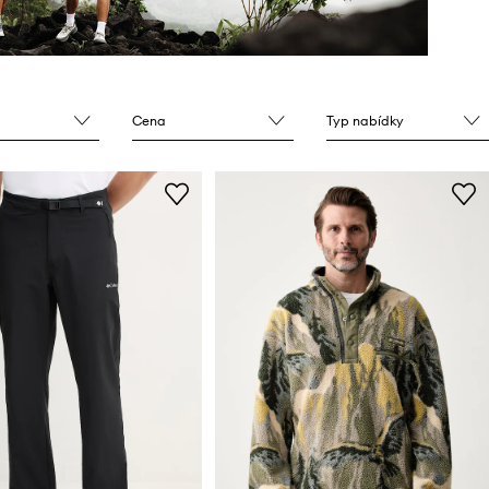
Cena
Typ nabídky