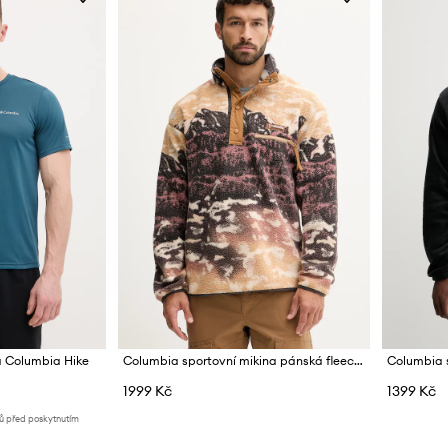
a Columbia Hike
Columbia sportovní mikina pánská fleecová Helvetia
1999 Kč
1399 Kč
nů před poskytnutím