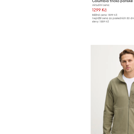
Aktuální cena:
1299 Kč
Běžná cena:
1599 Kč
Nejnižší cena za posledních 30 d
slevy:
1359 Kč