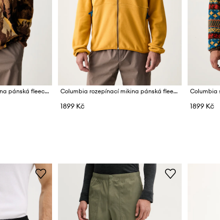
Columbia sportovní mikina pánská fleecová Helvetia
Columbia rozepínací mikina pánská fleecová Sequoia Grove
1899 Kč
1899 Kč