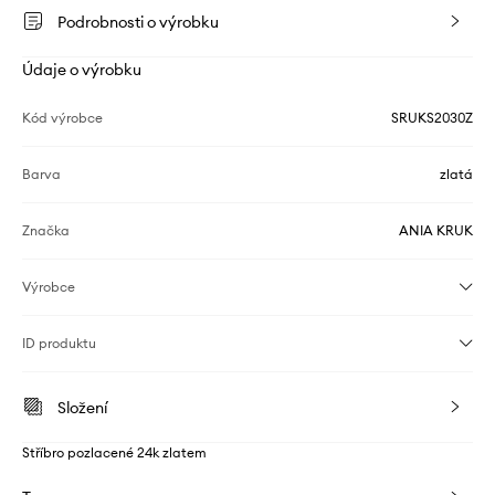
Podrobnosti o výrobku
Údaje o výrobku
Kód výrobce
SRUKS2030Z
Barva
zlatá
Značka
ANIA KRUK
Výrobce
ID produktu
Složení
Stříbro pozlacené 24k zlatem