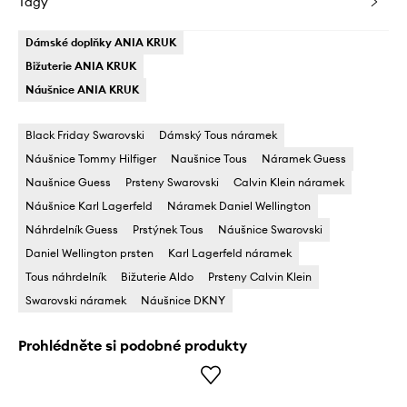
Tagy
Dámské doplňky ANIA KRUK
Bižuterie ANIA KRUK
Náušnice ANIA KRUK
Black Friday Swarovski
Dámský Tous náramek
Náušnice Tommy Hilfiger
Naušnice Tous
Náramek Guess
Naušnice Guess
Prsteny Swarovski
Calvin Klein náramek
Náušnice Karl Lagerfeld
Náramek Daniel Wellington
Náhrdelník Guess
Prstýnek Tous
Náušnice Swarovski
Daniel Wellington prsten
Karl Lagerfeld náramek
Tous náhrdelník
Bižuterie Aldo
Prsteny Calvin Klein
Swarovski náramek
Náušnice DKNY
Prohlédněte si podobné produkty