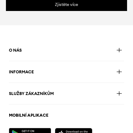
Zjistěte více
O NÁS
INFORMACE
SLUŽBY ZÁKAZNÍKŮM
MOBILNÍ APLIKACE