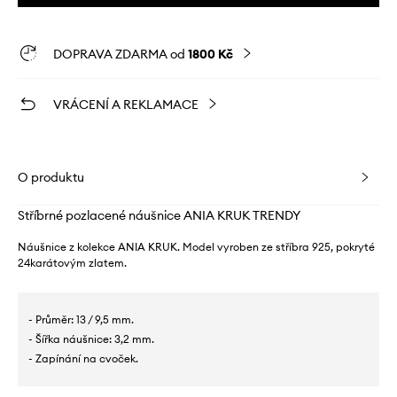
DOPRAVA ZDARMA od
1800 Kč
VRÁCENÍ A REKLAMACE
O produktu
Stříbrné pozlacené náušnice ANIA KRUK TRENDY
Náušnice z kolekce ANIA KRUK. Model vyroben ze stříbra 925, pokryté
24karátovým zlatem.
- Průměr: 13 / 9,5 mm.
- Šířka náušnice: 3,2 mm.
- Zapínání na cvoček.