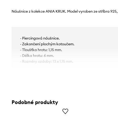
Náušnice z kolekce ANIA KRUK. Model vyroben ze stříbra 925
- Piercingová náušnice.
- Zakončení plochým kotoučem.
- Tloušťka hrotu: 1,15 mm.
- Délka hrotu: 6 mm.
- Rozměry ozdoby: 13 x 1,15 mm.
Podobné produkty