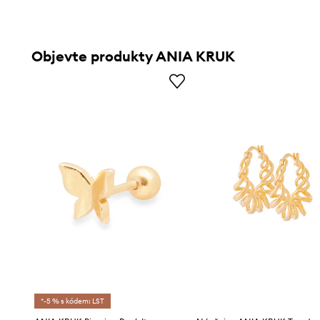
Objevte produkty ANIA KRUK
*-5 % s kódem: LST