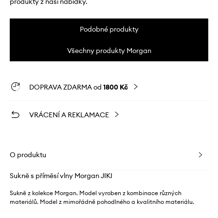
produkty z naší nabídky.
Podobné produkty
Všechny produkty Morgan
DOPRAVA ZDARMA od
1800 Kč
VRÁCENÍ A REKLAMACE
O produktu
Sukně s příměsí vlny Morgan JIKI
Sukně z kolekce Morgan. Model vyroben z kombinace různých
materiálů. Model z mimořádně pohodlného a kvalitního materiálu.