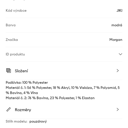
Kód výrobce
JIKI
Barva
modrá
Značka
Morgan
ID produktu
Složení
Podšívka: 100 % Polyester
Materiál č. 1: 56 % Polyester, 18 % Akryl, 10 % Viskóza, 7 % Polyamid, 5
% Bavlna, 4 % Vlna
Materiál č. 2: 76 % Bavlna, 23 % Polyester, 1 % Elastan
Rozměry
Střih modelu
:
pouzdrový