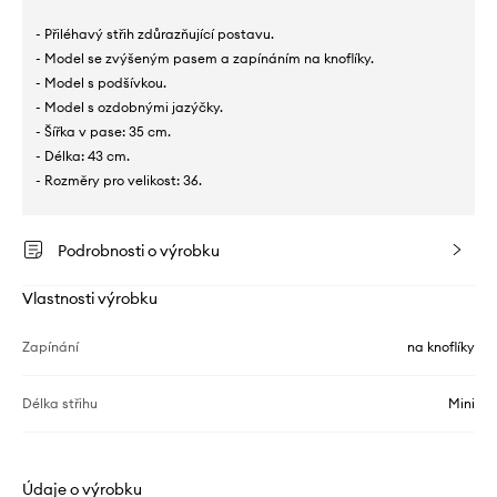
- Přiléhavý střih zdůrazňující postavu.
- Model se zvýšeným pasem a zapínáním na knoflíky.
- Model s podšívkou.
- Model s ozdobnými jazýčky.
- Šířka v pase: 35 cm.
- Délka: 43 cm.
- Rozměry pro velikost: 36.
Podrobnosti o výrobku
Vlastnosti výrobku
Zapínání
na knoflíky
Délka střihu
Mini
Údaje o výrobku