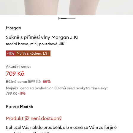
Morgan
Sukně s příměsí vlny Morgan JIKI
modrá barva, mini, pouzdrová, JIKI
-11%
*-5 % s kódem: LST
Aktuální cena:
709 Kč
Běžná cena:
1599 Kč
-55%
Nejnižší cena za posledních 30 dnů před poskytnutím slevy:
799 Kč
 -11%
Barva:
modrá
Produkt již není dostupný
Bohužel Vás někdo předběhl, ale možná se Vám zalíbí jiné