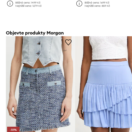
Běžná cena:
1499 Kč
Běžná cena:
1699 Kč
Nejnižší cena:
1279 Kč
Nejnižší cena:
859 Kč
Objevte produkty Morgan
-10%