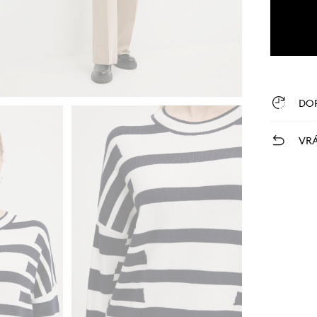
DO
VRÁ