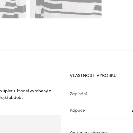
VLASTNOSTI VÝROBKU
o úpletu. Model vyrobený z
Zapínání
ejší období.
Kapuce