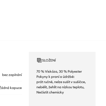
SLOŽENÍ
70 % Viskóza, 30 % Polyester
bez zapínání
Pokyny k praní a údržbě:
prát ručně, nelze sušit v sušičce,
nebělit, žehlit na nízkou teplotu,
Žádná kapuce
Nečistit chemicky