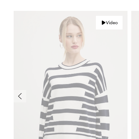
Video