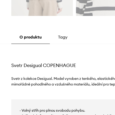
O produktu
Tagy
Svetr Desigual COPENHAGUE
Svetr z kolekce Desigual. Model vyroben z tenkého, elastickéh
mimořádně pohodlného a vzdušného materiálu, ideální pro tepl
- Volný střih pro plnou svobodu pohybu.