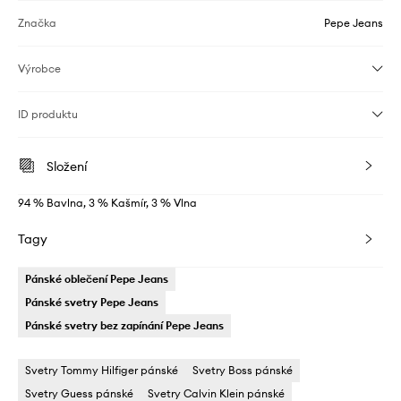
Značka
Pepe Jeans
Výrobce
ID produktu
Složení
94 % Bavlna, 3 % Kašmír, 3 % Vlna
Tagy
Pánské oblečení Pepe Jeans
Pánské svetry Pepe Jeans
Pánské svetry bez zapínání Pepe Jeans
Svetry Tommy Hilfiger pánské
Svetry Boss pánské
Svetry Guess pánské
Svetry Calvin Klein pánské