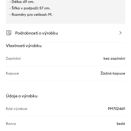
- Délka: 69 cm.
- Šířka v podpaží: 57 cm.
- Rozměry pro velikost: M.
Podrobnosti o výrobku
Vlastnosti výrobku
Zapínání
bez zapínání
Kapuce
Žádná kapuce
Údaje o výrobku
Kód výrobce
PM702469
Barva
šedá