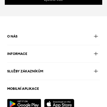
O NÁS
INFORMACE
SLUŽBY ZÁKAZNÍKŮM
MOBILNÍ APLIKACE