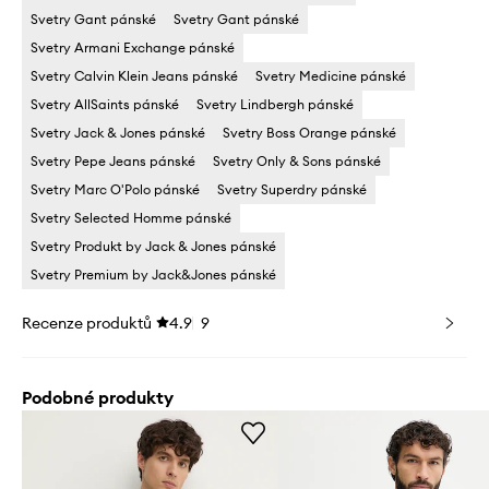
Svetry Gant pánské
Svetry Gant pánské
Svetry Armani Exchange pánské
Svetry Calvin Klein Jeans pánské
Svetry Medicine pánské
Svetry AllSaints pánské
Svetry Lindbergh pánské
Svetry Jack & Jones pánské
Svetry Boss Orange pánské
Svetry Pepe Jeans pánské
Svetry Only & Sons pánské
Svetry Marc O'Polo pánské
Svetry Superdry pánské
Svetry Selected Homme pánské
Svetry Produkt by Jack & Jones pánské
Svetry Premium by Jack&Jones pánské
Recenze produktů
4.9
9
Podobné produkty