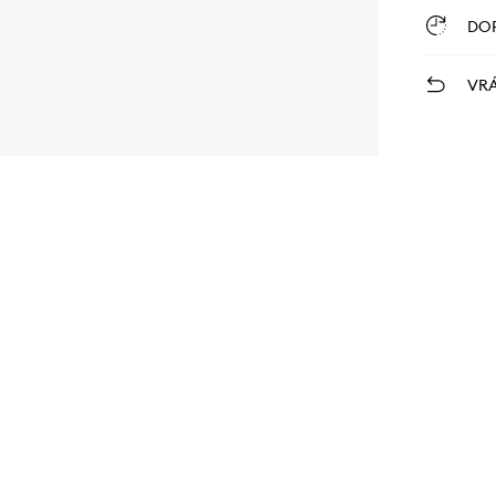
DO
VRÁ