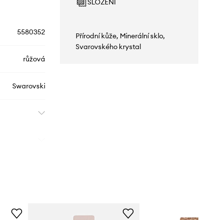
SLOŽENÍ
5580352
Přírodní kůže, Minerální sklo,
Svarovského krystal
růžová
Swarovski