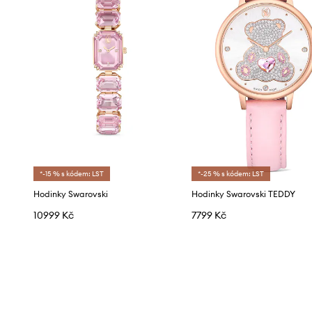
*-15 % s kódem: LST
*-25 % s kódem: LST
Hodinky Swarovski
Hodinky Swarovski TEDDY
10999 Kč
7799 Kč