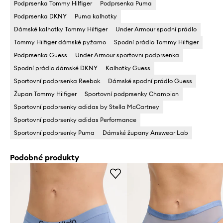
Podprsenka Tommy Hilfiger
Podprsenka Puma
Podprsenka DKNY
Puma kalhotky
Dámské kalhotky Tommy Hilfiger
Under Armour spodní prádlo
Tommy Hilfiger dámské pyžamo
Spodní prádlo Tommy Hilfiger
Podprsenka Guess
Under Armour sportovni podprsenka
Spodní prádlo dámské DKNY
Kalhotky Guess
Sportovní podprsenka Reebok
Dámské spodní prádlo Guess
Župan Tommy Hilfiger
Sportovní podprsenky Champion
Sportovní podprsenky adidas by Stella McCartney
Sportovní podprsenky adidas Performance
Sportovní podprsenky Puma
Dámské župany Answear Lab
Podobné produkty