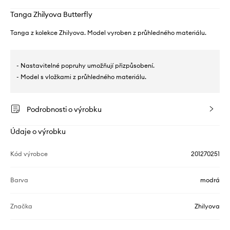
Tanga Zhilyova Butterfly
Tanga z kolekce Zhilyova. Model vyroben z průhledného materiálu.
- Nastavitelné popruhy umožňují přizpůsobení.
- Model s vložkami z průhledného materiálu.
Podrobnosti o výrobku
Údaje o výrobku
Kód výrobce
201270251
Barva
modrá
Značka
Zhilyova