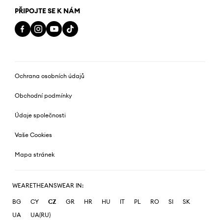
PŘIPOJTE SE K NÁM
Ochrana osobních údajů
Obchodní podmínky
Údaje společnosti
Vaše Cookies
Mapa stránek
WEARETHEANSWEAR IN:
BG
CY
CZ
GR
HR
HU
IT
PL
RO
SI
SK
UA
UA(RU)