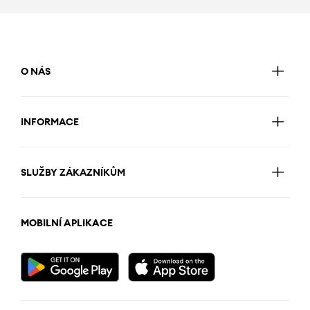
O NÁS
INFORMACE
SLUŽBY ZÁKAZNÍKŮM
MOBILNÍ APLIKACE