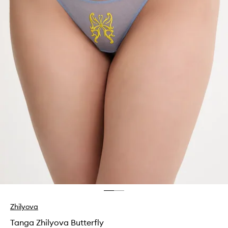
Zhilyova
Tanga Zhilyova Butterfly