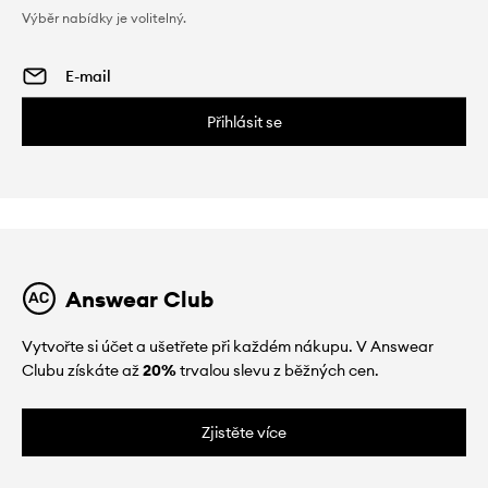
Výběr nabídky je volitelný.
Přihlásit se
Answear Club
Vytvořte si účet a ušetřete při každém nákupu. V Answear
Clubu získáte až
20%
trvalou slevu z běžných cen.
Zjistěte více