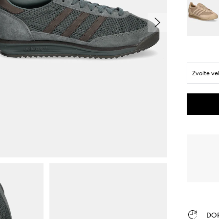
Zvolte ve
DO