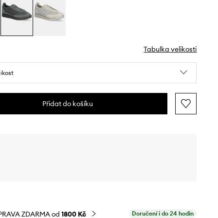
Tabulka velikosti
likost
Přidat do košíku
PRAVA ZDARMA od
1800 Kč
Doručení i do 24 hodin