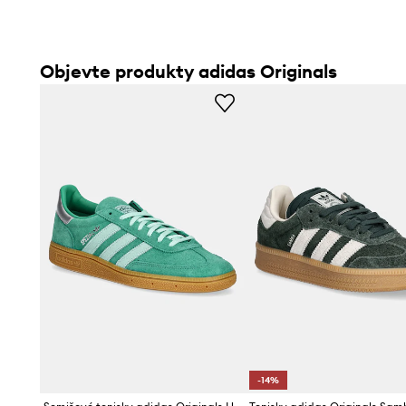
Objevte produkty adidas Originals
-14%