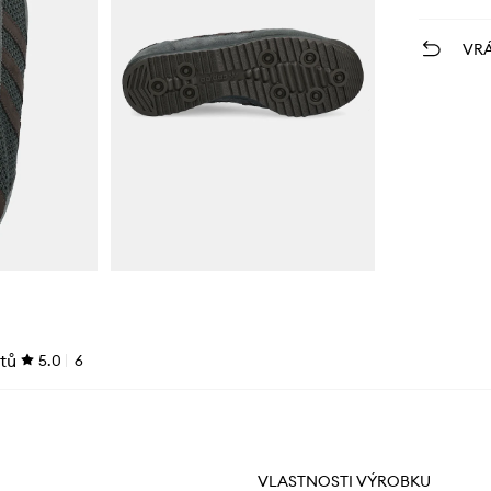
VRÁ
tů
5.0
6
VLASTNOSTI VÝROBKU