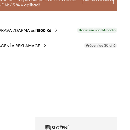
FIN: -15 % v aplikaci!
PRAVA ZDARMA od
1800 Kč
Doručení i do 24 hodin
CENÍ A REKLAMACE
Vrácení do 30 dnů
SLOŽENÍ