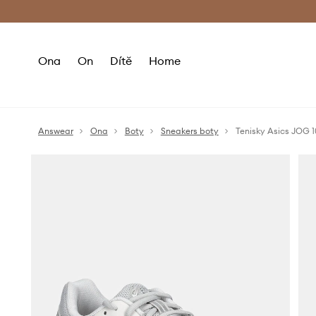
Premium Fashion Benefits
Doručení a vr
Ona
On
Dítě
Home
Answear
Ona
Boty
Sneakers boty
Tenisky Asics JOG 