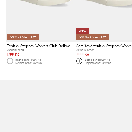
-13%
*-5 % s kódem: LST
*-10 % s kódem: LST
Tenisky Stepney Workers Club Dellow 02 Cup Suede
Aktuální cena:
Aktuální cena:
1799 Kč
1999 Kč
Běžná cena:
3099 Kč
Běžná cena:
3399 Kč
Nejnižší cena:
1899 Kč
Nejnižší cena:
2299 Kč