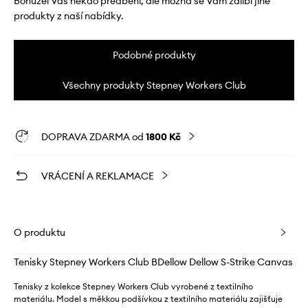
Bohužel Vás někdo předběhl, ale možná se Vám zalíbí jiné
produkty z naší nabídky.
Podobné produkty
Všechny produkty Stepney Workers Club
DOPRAVA ZDARMA od
1800 Kč
VRÁCENÍ A REKLAMACE
O produktu
Tenisky Stepney Workers Club BDellow Dellow S-Strike Canvas
Tenisky z kolekce Stepney Workers Club vyrobené z textilního
materiálu. Model s měkkou podšívkou z textilního materiálu zajišťuje