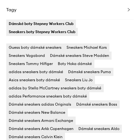
Tagy
Dámské boty Stepney Workers Club
Sneakers boty Stepney Workers Club
Guess boty dámské sneakers
Sneakers Michael Kors
Sneakers Vagabond
Dámské sneakers Steve Madden
Sneakers Tommy Hilfiger
Boty Hoka dámské
adidas sneakers boty dámské
Dámské sneakers Puma
Asics sneakers boty dámské
Sneakers Liu Jo
adidas by Stella McCartney sneakers boty dámské
adidas Performance sneakers boty dámské
Dámské sneakers adidas Originals
Dámské sneakers Boss
Dámské sneakers New Balance
Dámské sneakers Armani Exchange
Dámské sneakers Arkk Copenhagen
Dámské sneakers Aldo
Dámské sneakers Calvin Klein