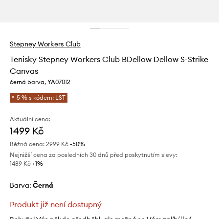
Stepney Workers Club
Tenisky Stepney Workers Club BDellow Dellow S-Strike
Canvas
černá barva, YA07012
*-5 % s kódem: LST
Aktuální cena:
1499 Kč
Běžná cena:
2999 Kč
-50%
Nejnižší cena za posledních 30 dnů před poskytnutím slevy:
1489 Kč
 +1%
Barva:
černá
Produkt již není dostupný