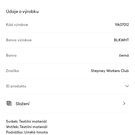
Údaje o výrobku
Kód výrobce
YA07012
Barva výrobce
BLKWHT
Barva
černá
Značka
Stepney Workers Club
ID produktu
Složení
Svršek: Textilní materiál
Vnitřek: Textilní materiál
Podrážka: Umělá hmota