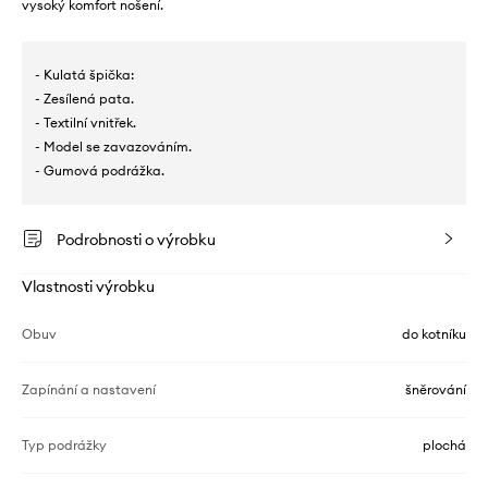
vysoký komfort nošení.
- Kulatá špička:
- Zesílená pata.
- Textilní vnitřek.
- Model se zavazováním.
- Gumová podrážka.
Podrobnosti o výrobku
Vlastnosti výrobku
Obuv
do kotníku
Zapínání a nastavení
šněrování
Typ podrážky
plochá