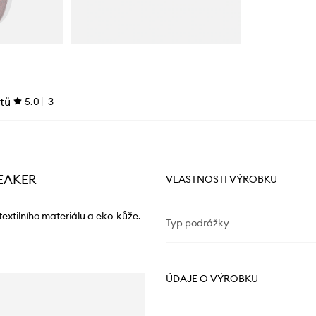
tů
5.0
3
NEAKER
VLASTNOSTI VÝROBKU
extilního materiálu a eko-kůže.
Typ podrážky
ÚDAJE O VÝROBKU