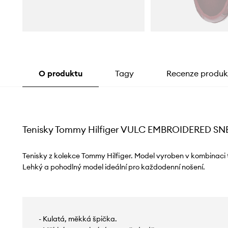
O produktu
Tagy
Recenze produk
Tenisky Tommy Hilfiger VULC EMBROIDERED S
Tenisky z kolekce Tommy Hilfiger. Model vyroben v kombinaci t
Lehký a pohodlný model ideální pro každodenní nošení.
- Kulatá, měkká špička.