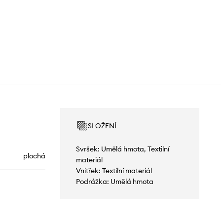
SLOŽENÍ
Svršek: Umělá hmota, Textilní
plochá
materiál
Vnitřek: Textilní materiál
Podrážka: Umělá hmota