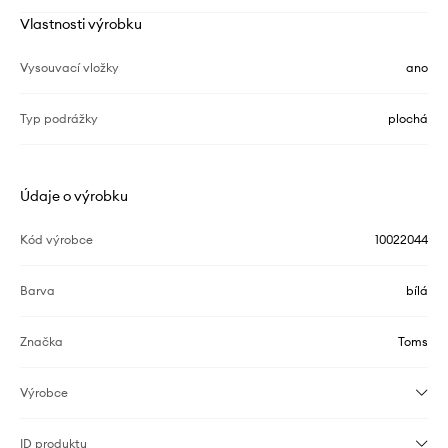
Vlastnosti výrobku
Vysouvací vložky
ano
Typ podrážky
plochá
Údaje o výrobku
Kód výrobce
10022044
Barva
bílá
Značka
Toms
Výrobce
ID produktu