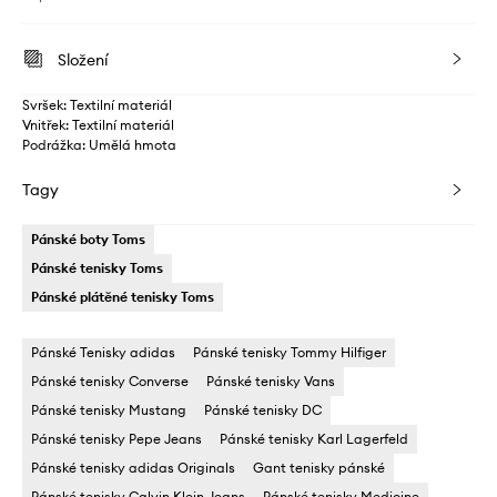
Složení
Svršek: Textilní materiál
Vnitřek: Textilní materiál
Podrážka: Umělá hmota
Tagy
Pánské boty Toms
Pánské tenisky Toms
Pánské plátěné tenisky Toms
Pánské Tenisky adidas
Pánské tenisky Tommy Hilfiger
Pánské tenisky Converse
Pánské tenisky Vans
Pánské tenisky Mustang
Pánské tenisky DC
Pánské tenisky Pepe Jeans
Pánské tenisky Karl Lagerfeld
Pánské tenisky adidas Originals
Gant tenisky pánské
Pánské tenisky Calvin Klein Jeans
Pánské tenisky Medicine