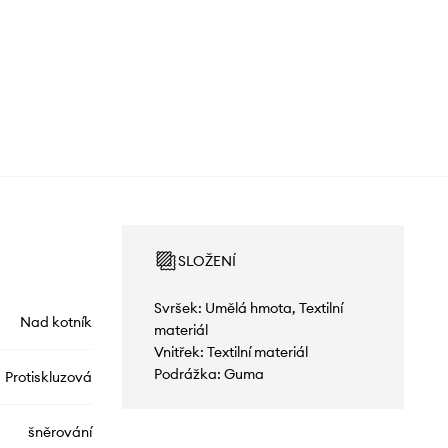
SLOŽENÍ
Svršek: Umělá hmota, Textilní
Nad kotník
materiál
Vnitřek: Textilní materiál
Podrážka: Guma
Protiskluzová
šněrování