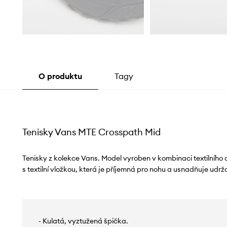
O produktu
Tagy
Tenisky Vans MTE Crosspath Mid
Tenisky z kolekce Vans. Model vyroben v kombinaci textilního 
s textilní vložkou, která je příjemná pro nohu a usnadňuje udržo
- Kulatá, vyztužená špička.