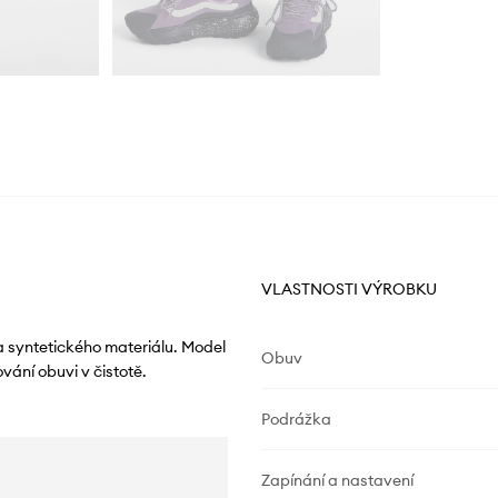
VLASTNOSTI VÝROBKU
a syntetického materiálu. Model
Obuv
vání obuvi v čistotě.
Podrážka
Zapínání a nastavení