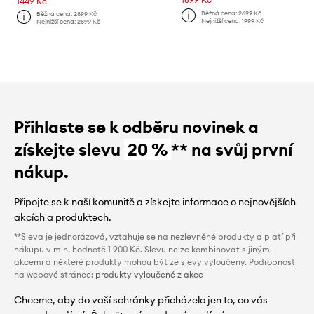
1449 Kč
Běžná cena:
2699 Kč
Běžná cena:
2899 Kč
Nejnižší cena:
1999 Kč
Nejnižší cena:
2899 Kč
Přihlaste se k odběru novinek a
získejte slevu
20 %
** na svůj první
nákup.
Připojte se k naší komunitě a získejte informace o nejnovějších
akcích a produktech.
**Sleva je jednorázová, vztahuje se na nezlevněné produkty a platí při
nákupu v min. hodnotě 1 900 Kč. Slevu nelze kombinovat s jinými
akcemi a některé produkty mohou být ze slevy vyloučeny. Podrobnosti
na webové stránce:
produkty vyloučené z akce
Chceme, aby do vaší schránky přicházelo jen to, co vás