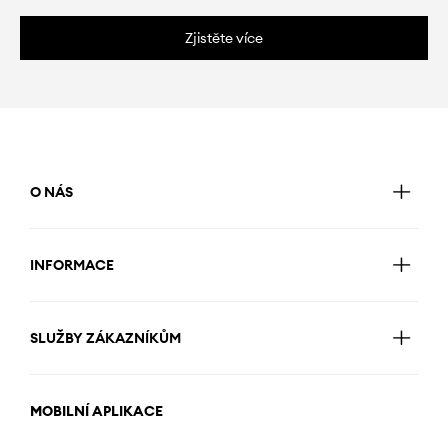
Zjistěte více
O NÁS
INFORMACE
SLUŽBY ZÁKAZNÍKŮM
MOBILNÍ APLIKACE