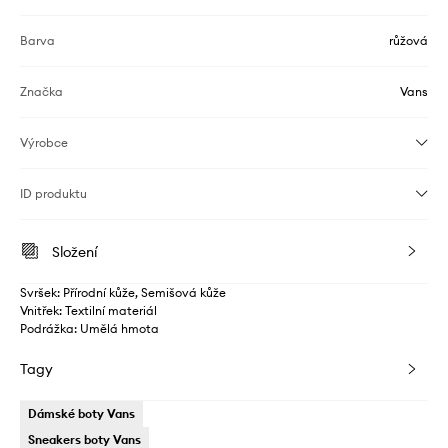
Barva
růžová
Značka
Vans
Výrobce
ID produktu
Složení
Svršek: Přírodní kůže, Semišová kůže
Vnitřek: Textilní materiál
Podrážka: Umělá hmota
Tagy
Dámské boty Vans
Sneakers boty Vans