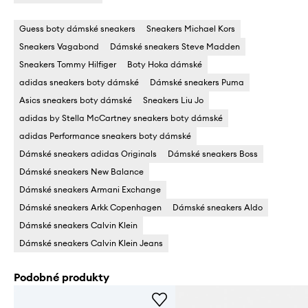
Guess boty dámské sneakers
Sneakers Michael Kors
Sneakers Vagabond
Dámské sneakers Steve Madden
Sneakers Tommy Hilfiger
Boty Hoka dámské
adidas sneakers boty dámské
Dámské sneakers Puma
Asics sneakers boty dámské
Sneakers Liu Jo
adidas by Stella McCartney sneakers boty dámské
adidas Performance sneakers boty dámské
Dámské sneakers adidas Originals
Dámské sneakers Boss
Dámské sneakers New Balance
Dámské sneakers Armani Exchange
Dámské sneakers Arkk Copenhagen
Dámské sneakers Aldo
Dámské sneakers Calvin Klein
Dámské sneakers Calvin Klein Jeans
Podobné produkty