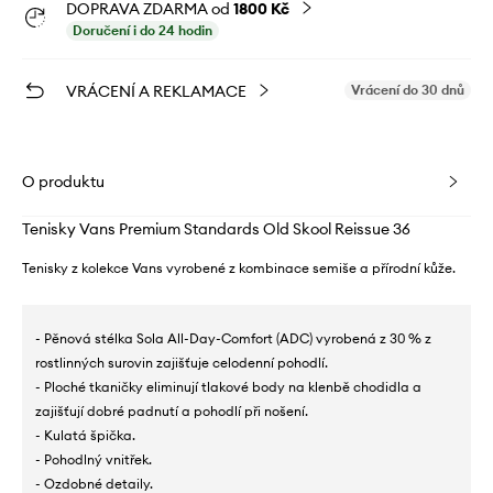
DOPRAVA ZDARMA od
1800 Kč
Doručení i do 24 hodin
VRÁCENÍ A REKLAMACE
Vrácení do 30 dnů
O produktu
Tenisky Vans Premium Standards Old Skool Reissue 36
Tenisky z kolekce Vans vyrobené z kombinace semiše a přírodní kůže.
- Pěnová stélka Sola All-Day-Comfort (ADC) vyrobená z 30 % z
rostlinných surovin zajišťuje celodenní pohodlí.
- Ploché tkaničky eliminují tlakové body na klenbě chodidla a
zajišťují dobré padnutí a pohodlí při nošení.
- Kulatá špička.
- Pohodlný vnitřek.
- Ozdobné detaily.