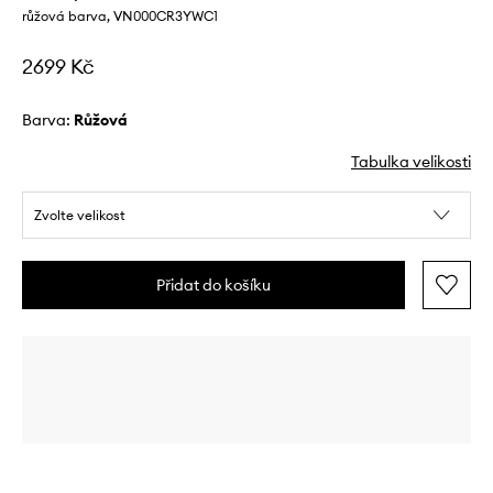
růžová barva, VN000CR3YWC1
2699 Kč
Barva:
růžová
Tabulka velikosti
Zvolte velikost
Přidat do košíku