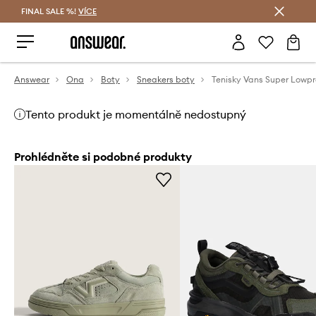
FINAL SALE %!
VÍCE
Ušetřete s Answear Club
Answear
Ona
Boty
Sneakers boty
Tenisky Vans Super Lowpr
Tento produkt je momentálně nedostupný
Prohlédněte si podobné produkty