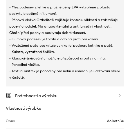
- Mezipodešev z lehké a pružné pěny EVA vytvořené z plastu
poskytuje optimální tlumení.
- Pěnová vložka Ortholite® zajišťuje kontrolu vlhkosti a zabraňuje
pocení chodidel. Má antibakteriální a antifungální vlastnosti.
Chrání před pachy a poskytuje dobré tlumení.
- Gumová podešev je trvalá a odolná proti poškození.
- Vyztužená pata poskytuje vynikající podporu kotníku a patě.
- Kulatá, vyztužená špička.
- Klasické šněrování umožňuje přizpůsobit si boty na míru.
- Pohodlná vložka.
- Textilní vnitřek je pohodlný pro nohu a usnadňuje udržování obuvi
v čistotě.
Podrobnosti o výrobku
Vlastnosti výrobku
Obuv
do kotníku