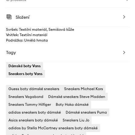
Složení
Svršek: Textilní materiál, Semišová kůže
Vnitřek: Textilní materiál
Podrážka: Umělá hmota
Tagy
Dámské boty Vans
Sneakers boty Vans
Guess boty dámské sneakers
Sneakers Michael Kors
Sneakers Vagabond
Dámské sneakers Steve Madden
Sneakers Tommy Hilfiger
Boty Hoka dámské
adidas sneakers boty dámské
Dámské sneakers Puma
Asics sneakers boty dámské
Sneakers Liu Jo
adidas by Stella McCartney sneakers boty dámské