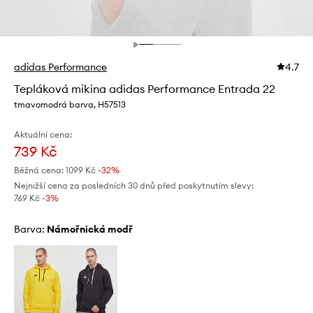
adidas Performance
4.7
Tepláková mikina adidas Performance Entrada 22
tmavomodrá barva, H57513
Aktuální cena:
739 Kč
Běžná cena:
1099 Kč
-32%
Nejnižší cena za posledních 30 dnů před poskytnutím slevy:
769 Kč
 -3%
Barva:
námořnická modř