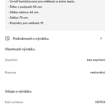
- Uvnitř kartáčovaný pro měkkost a extra teplo.
- Šířka v podpaží: 55 cm.
- Délka rukávu: 66 cm.
- Délka: 70 cm.
- Rozměry pro velikost: M.
Podrobnosti o výrobku
Vlastnosti výrobku
Zapínání
bez zapínání
Kapuce
vestavěný
Údaje o výrobku
Kód výrobce
H57513