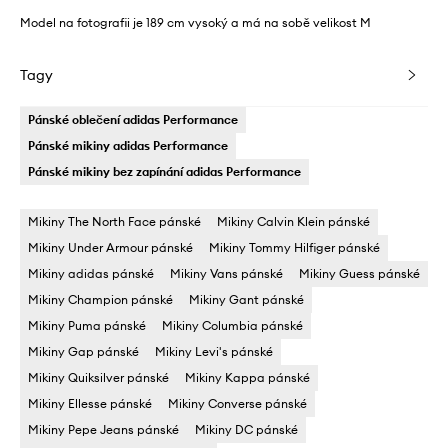
Model na fotografii je 189 cm vysoký a má na sobě velikost M
Tagy
Pánské oblečení adidas Performance
Pánské mikiny adidas Performance
Pánské mikiny bez zapínání adidas Performance
Mikiny The North Face pánské
Mikiny Calvin Klein pánské
Mikiny Under Armour pánské
Mikiny Tommy Hilfiger pánské
Mikiny adidas pánské
Mikiny Vans pánské
Mikiny Guess pánské
Mikiny Champion pánské
Mikiny Gant pánské
Mikiny Puma pánské
Mikiny Columbia pánské
Mikiny Gap pánské
Mikiny Levi's pánské
Mikiny Quiksilver pánské
Mikiny Kappa pánské
Mikiny Ellesse pánské
Mikiny Converse pánské
Mikiny Pepe Jeans pánské
Mikiny DC pánské