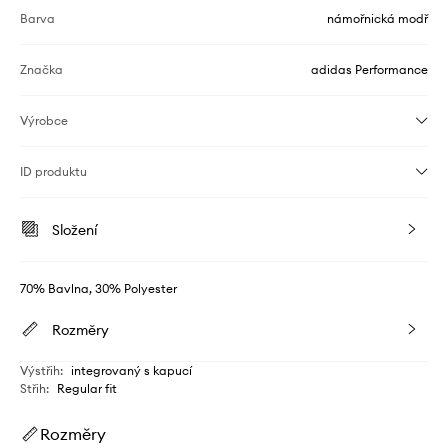
Barva
námořnická modř
Značka
adidas Performance
Výrobce
ID produktu
Složení
70% Bavlna, 30% Polyester
Rozměry
Výstřih
:
integrovaný s kapucí
Střih
:
Regular fit
Rozměry