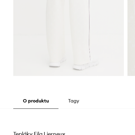
O produktu
Tagy
Tepláky Fila Lierneux