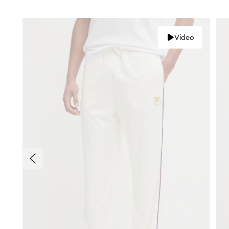
Video